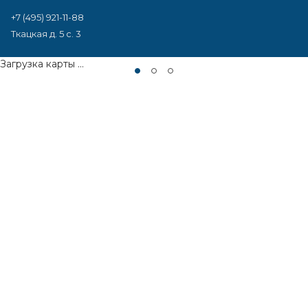
+7 (495) 921-11-88
Ткацкая д. 5 с. 3
Загрузка карты ...