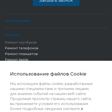
Заказать звонок
О компании
Услуги
Ремонт ноутбуков
Ремонт телефонов
Ремонт планшетов
Ремонт Apple
Ремонт бытовой техники
Другие работы
Использование файлов Cookie
Мы используем файлы cookie, разработанные
нашими специалистами и третьими лицами,
для анализа событий на нашем веб-сайте.
Продолжая просмотр страниц нашего сайта,
вы принимаете условия его использования.
Более подробные сведения смотрите
в