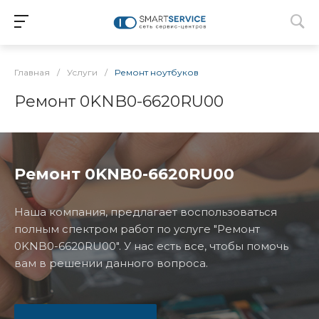
Главная
/
Услуги
/
Ремонт ноутбуков
Ремонт 0KNB0-6620RU00
Ремонт 0KNB0-6620RU00
Наша компания, предлагает воспользоваться
полным спектром работ по услуге "Ремонт
0KNB0-6620RU00". У нас есть все, чтобы помочь
вам в решении данного вопроса.