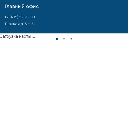
Главный офис
+7 (495) 921-11-88
Ткацкая д. 5 с. 3
Загрузка карты ...