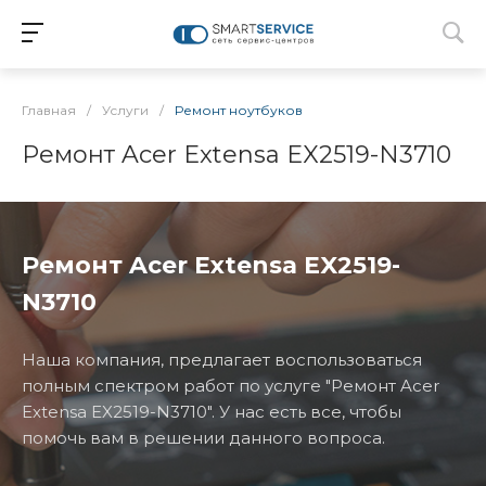
Главная
/
Услуги
/
Ремонт ноутбуков
Ремонт Acer Extensa EX2519-N3710
Ремонт Acer Extensa EX2519-
N3710
Наша компания, предлагает воспользоваться
полным спектром работ по услуге "Ремонт Acer
Extensa EX2519-N3710". У нас есть все, чтобы
помочь вам в решении данного вопроса.