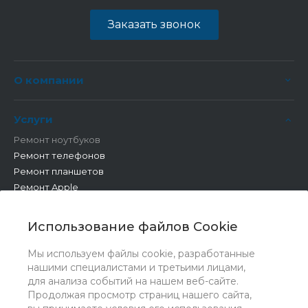
Заказать звонок
О компании
Услуги
Ремонт ноутбуков
Ремонт телефонов
Ремонт планшетов
Ремонт Apple
Ремонт бытовой техники
Другие работы
Использование файлов Cookie
Мы используем файлы cookie, разработанные
нашими специалистами и третьими лицами,
для анализа событий на нашем веб-сайте.
Продолжая просмотр страниц нашего сайта,