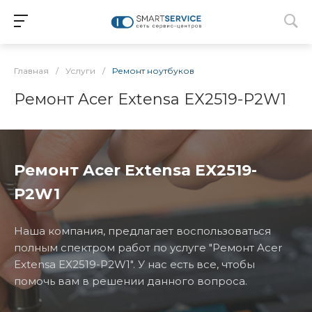
Главная
/
Услуги
/
Ремонт ноутбуков
Ремонт Acer Extensa EX2519-P2W1
Ремонт Acer Extensa EX2519-
P2W1
Наша компания, предлагает воспользоваться
полным спектром работ по услуге "Ремонт Acer
Extensa EX2519-P2W1". У нас есть все, чтобы
помочь вам в решении данного вопроса.