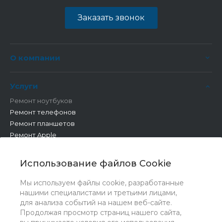
Заказать звонок
О компании
Услуги
Ремонт ноутбуков
Ремонт телефонов
Ремонт планшетов
Ремонт Apple
Ремонт бытовой техники
Другие работы
Использование файлов Cookie
Мы используем файлы cookie, разработанные
нашими специалистами и третьими лицами,
для анализа событий на нашем веб-сайте.
Продолжая просмотр страниц нашего сайта,