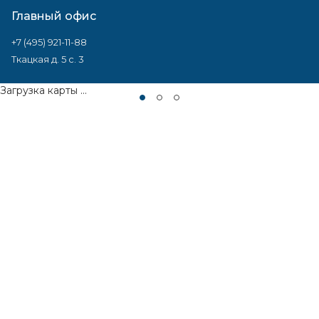
Главный офис
+7 (495) 921-11-88
Ткацкая д. 5 с. 3
Загрузка карты ...