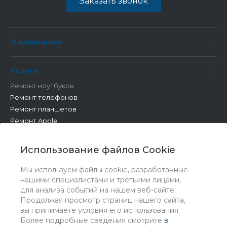
Заказать звонок
О компании
Услуги
Ремонт ноутбуков
Ремонт телефонов
Ремонт планшетов
Ремонт Apple
Ремонт бытовой техники
Другие работы
Использование файлов Cookie
Мы используем файлы cookie, разработанные
нашими специалистами и третьими лицами,
для анализа событий на нашем веб-сайте.
Продолжая просмотр страниц нашего сайта,
вы принимаете условия его использования.
Более подробные сведения смотрите
в