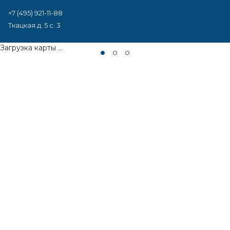
+7 (495) 921-11-88
Ткацкая д. 5 с. 3
Загрузка карты ...