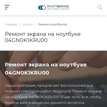
Главная
/
Услуги
/
Ремонт ноутбуков
Ремонт экрана на ноутбуке
04GN0K1KRU00
Ремонт экрана на ноутбуке
04GN0K1KRU00
Наша компания, предлагает воспользоваться
полным спектром работ по услуге "Ремонт экрана
на ноутбуке 04GN0K1KRU00". У нас есть все, чтобы
помочь вам в решении данного вопроса.