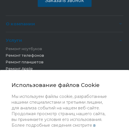
Заказать звонок
О компании
Услуги
Ремонт ноутбуков
Ремонт телефонов
Ремонт планшетов
Ремонт Apple
Ремонт бытовой техники
Другие работы
Использование файлов Cookie
Мы используем файлы cookie, разработанные
нашими специалистами и третьими лицами,
для анализа событий на нашем веб-сайте.
Продолжая просмотр страниц нашего сайта,
вы принимаете условия его использования.
Более подробные сведения смотрите
в