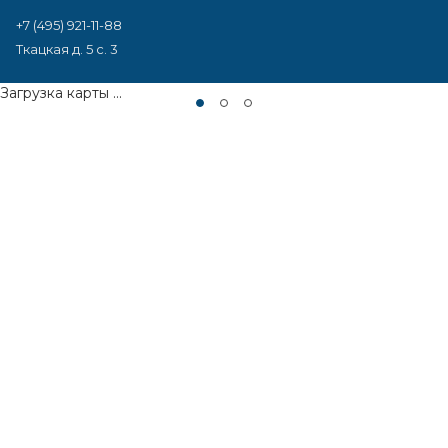
+7 (495) 921-11-88
Ткацкая д. 5 с. 3
Загрузка карты ...