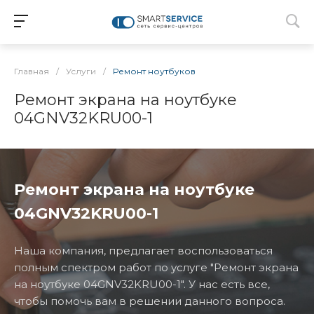
Главная
/
Услуги
/
Ремонт ноутбуков
Ремонт экрана на ноутбуке
04GNV32KRU00-1
Ремонт экрана на ноутбуке
04GNV32KRU00-1
Наша компания, предлагает воспользоваться
полным спектром работ по услуге "Ремонт экрана
на ноутбуке 04GNV32KRU00-1". У нас есть все,
чтобы помочь вам в решении данного вопроса.