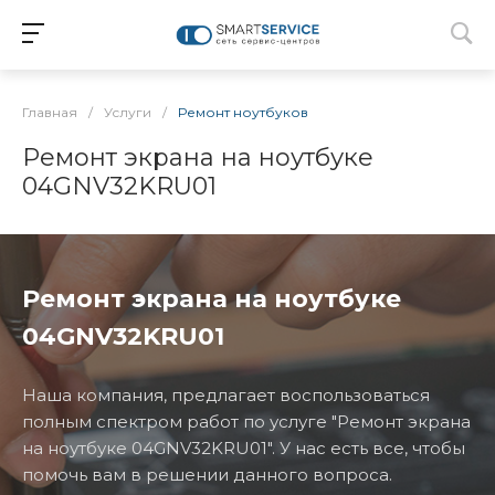
Главная
/
Услуги
/
Ремонт ноутбуков
Ремонт экрана на ноутбуке
04GNV32KRU01
Ремонт экрана на ноутбуке
04GNV32KRU01
Наша компания, предлагает воспользоваться
полным спектром работ по услуге "Ремонт экрана
на ноутбуке 04GNV32KRU01". У нас есть все, чтобы
помочь вам в решении данного вопроса.