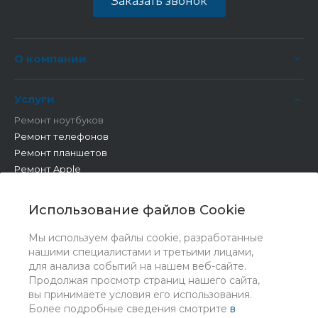
Заказать звонок
О компании
Услуги
Ремонт ноутбуков
Ремонт телефонов
Ремонт планшетов
Ремонт Apple
Ремонт бытовой техники
Другие работы
Использование файлов Cookie
Мы используем файлы cookie, разработанные
нашими специалистами и третьими лицами,
для анализа событий на нашем веб-сайте.
Продолжая просмотр страниц нашего сайта,
вы принимаете условия его использования.
Более подробные сведения смотрите
в