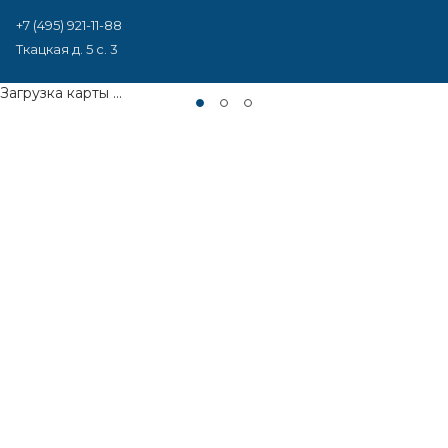
+7 (495) 921-11-88
Ткацкая д. 5 с. 3
Загрузка карты ...