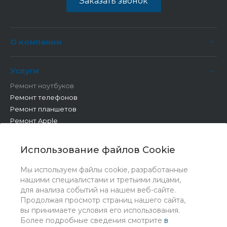
Заказать звонок
О компании
Услуги
Ремонт ноутбуков
Ремонт телефонов
Ремонт планшетов
Ремонт Apple
Ремонт бытовой техники
Другие работы
Использование файлов Cookie
Мы используем файлы cookie, разработанные
нашими специалистами и третьими лицами,
для анализа событий на нашем веб-сайте.
Продолжая просмотр страниц нашего сайта,
вы принимаете условия его использования.
Более подробные сведения смотрите
в