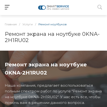
Главная
/
Услуги
/
Ремонт ноутбуков
Ремонт экрана на ноутбуке 0KNA-
2H1RU02
Ремонт экрана на ноутбуке
0KNA-2H1RU02
Наша компания, предлагает воспользоваться
полным спектром работ по услуге "Ремонт экрана
на ноутбуке 0KNA-2H1RU02". У нас есть все, чтобы
помочь вам в решении данного вопроса.