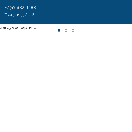
+7 (495) 921-11-88
Ткацкая д. 5 с. 3
Загрузка карты ...