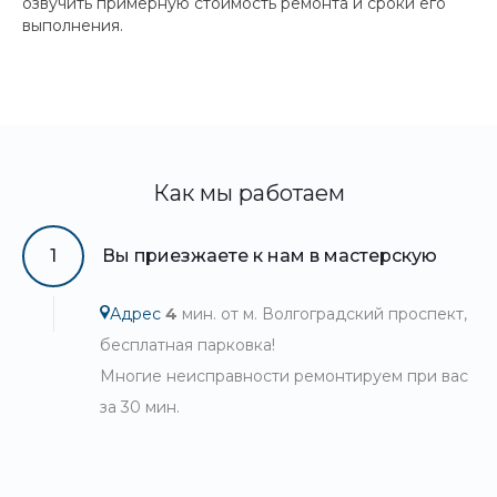
озвучить примерную стоимость ремонта и сроки его
выполнения.
Как мы работаем
1
Вы приезжаете к нам в мастерскую
Адрес
4
мин. от м. Волгоградский проспект,
бесплатная парковка!
Многие неисправности ремонтируем при вас
за 30 мин.