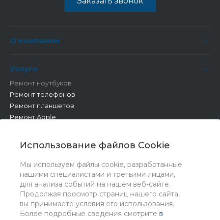
Заказать звонок
О компании
Услуги
Ремонт ноутбуков
Ремонт телефонов
Ремонт планшетов
Ремонт Apple
Ремонт бытовой техники
Другие работы
Использование файлов Cookie
Мы используем файлы cookie, разработанные
нашими специалистами и третьими лицами,
для анализа событий на нашем веб-сайте.
Продолжая просмотр страниц нашего сайта,
вы принимаете условия его использования.
Более подробные сведения смотрите
в