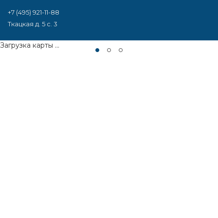
+7 (495) 921-11-88
Ткацкая д. 5 с. 3
Загрузка карты ...