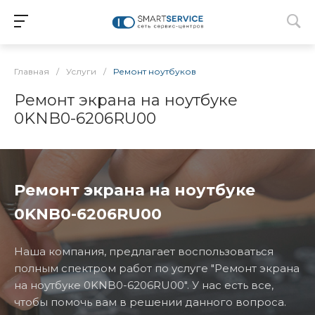
Главная
/
Услуги
/
Ремонт ноутбуков
Ремонт экрана на ноутбуке
0KNB0-6206RU00
Ремонт экрана на ноутбуке
0KNB0-6206RU00
Наша компания, предлагает воспользоваться
полным спектром работ по услуге "Ремонт экрана
на ноутбуке 0KNB0-6206RU00". У нас есть все,
чтобы помочь вам в решении данного вопроса.