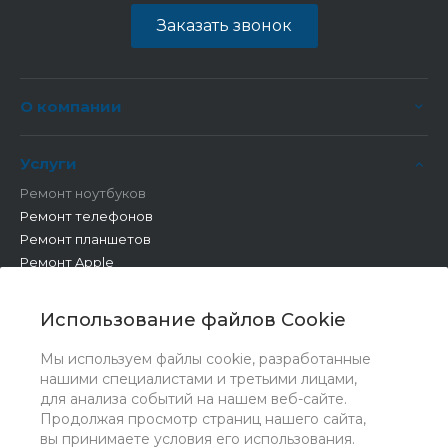
Заказать звонок
О компании
Услуги
Ремонт ноутбуков
Ремонт телефонов
Ремонт планшетов
Ремонт Apple
Ремонт бытовой техники
Другие работы
Использование файлов Cookie
Мы используем файлы cookie, разработанные
нашими специалистами и третьими лицами,
для анализа событий на нашем веб-сайте.
Продолжая просмотр страниц нашего сайта,
вы принимаете условия его использования.