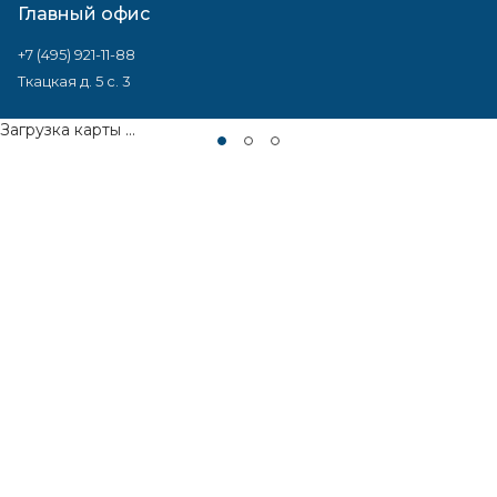
Главный офис
+7 (495) 921-11-88
Ткацкая д. 5 с. 3
Загрузка карты ...