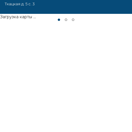
Ткацкая д. 5 с. 3
Загрузка карты ...