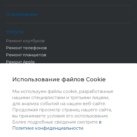
О компании
Услуги
Ремонт ноутбуков
Ремонт телефонов
Ремонт планшетов
Ремонт Apple
Ремонт бытовой техники
Другие работы
Использование файлов Cookie
Мы используем файлы cookie, разработанные
нашими специалистами и третьими лицами,
для анализа событий на нашем веб-сайте.
Продолжая просмотр страниц нашего сайта,
вы принимаете условия его использования.
Более подробные сведения смотрите
в
Политике конфиденциальности
.
© 2026 Universe, Все права защищены