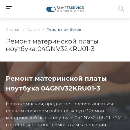
Главная
/
Услуги
/
Ремонт ноутбуков
Ремонт материнской платы
ноутбука 04GNV32KRU01-3
Ремонт материнской платы
ноутбука 04GNV32KRU01-3
Наша компания, предлагает воспользоваться
полным спектром работ по услуге "Ремонт
материнской платы ноутбука 04GNV32KRU01-3". У
нас есть все, чтобы помочь вам в решении