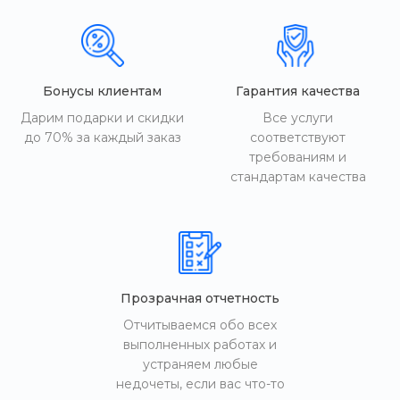
Бонусы клиентам
Гарантия качества
Дарим подарки и скидки
Все услуги
до 70% за каждый заказ
соответствуют
требованиям и
стандартам качества
Прозрачная отчетность
Отчитываемся обо всех
выполненных работах и
устраняем любые
недочеты, если вас что-то