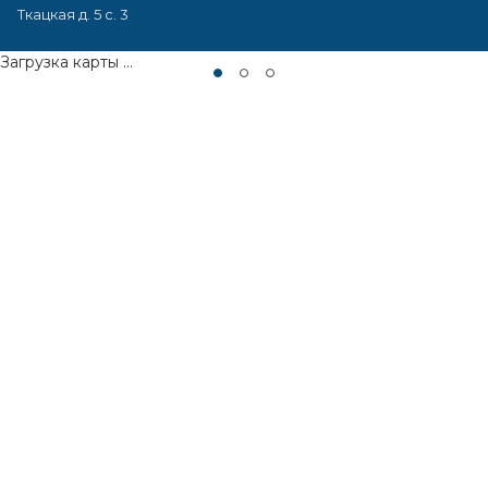
Ткацкая д. 5 с. 3
Загрузка карты ...