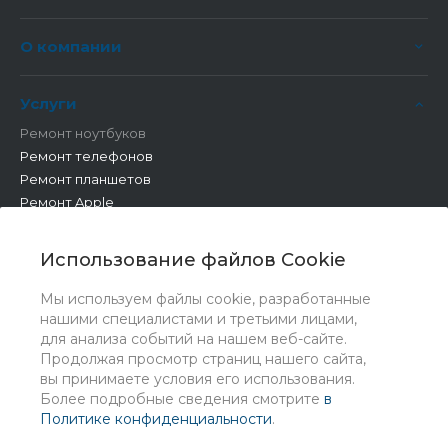
О компании
Услуги
Ремонт ноутбуков
Ремонт телефонов
Ремонт планшетов
Ремонт Apple
Ремонт бытовой техники
Другие работы
Использование файлов Cookie
Мы используем файлы cookie, разработанные
нашими специалистами и третьими лицами,
для анализа событий на нашем веб-сайте.
Продолжая просмотр страниц нашего сайта,
вы принимаете условия его использования.
Более подробные сведения смотрите
в
Политике конфиденциальности
.
© 2026 Universe, Все права защищены