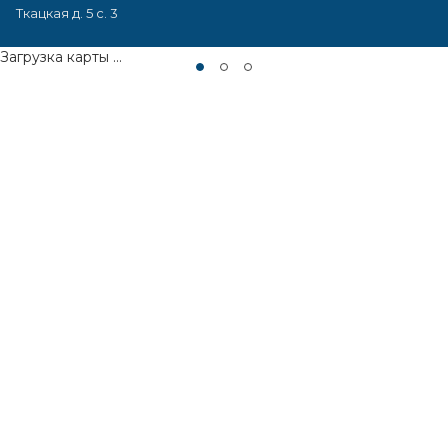
Ткацкая д. 5 с. 3
Загрузка карты ...