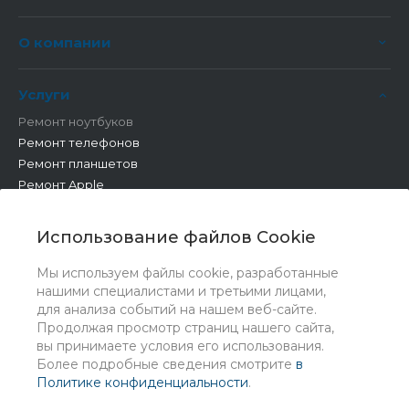
О компании
Услуги
Ремонт ноутбуков
Ремонт телефонов
Ремонт планшетов
Ремонт Apple
Ремонт бытовой техники
Другие работы
Использование файлов Cookie
Мы используем файлы cookie, разработанные
нашими специалистами и третьими лицами,
для анализа событий на нашем веб-сайте.
Продолжая просмотр страниц нашего сайта,
вы принимаете условия его использования.
Более подробные сведения смотрите
в
Политике конфиденциальности
.
© 2026 Universe, Все права защищены