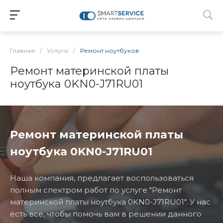
Главная
/
Услуги
/
Ремонт ноутбуков
Ремонт материнской платы
ноутбука 0KN0-J71RU01
Ремонт материнской платы
ноутбука 0KN0-J71RU01
Наша компания, предлагает воспользоваться
полным спектром работ по услуге "Ремонт
материнской платы ноутбука 0KN0-J71RU01". У нас
есть все, чтобы помочь вам в решении данного