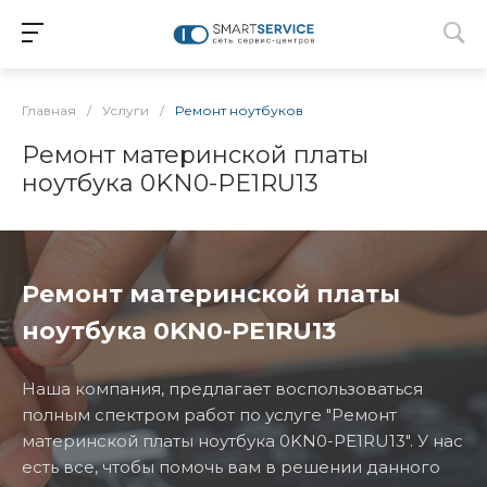
Главная
/
Услуги
/
Ремонт ноутбуков
Ремонт материнской платы
ноутбука 0KN0-PE1RU13
Ремонт материнской платы
ноутбука 0KN0-PE1RU13
Наша компания, предлагает воспользоваться
полным спектром работ по услуге "Ремонт
материнской платы ноутбука 0KN0-PE1RU13". У нас
есть все, чтобы помочь вам в решении данного