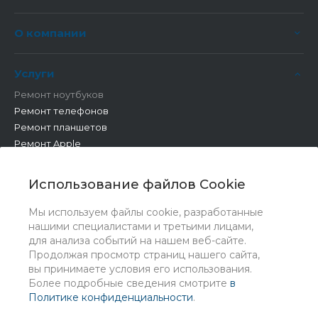
О компании
Услуги
Ремонт ноутбуков
Ремонт телефонов
Ремонт планшетов
Ремонт Apple
Ремонт бытовой техники
Другие работы
Использование файлов Cookie
Мы используем файлы cookie, разработанные
нашими специалистами и третьими лицами,
для анализа событий на нашем веб-сайте.
Продолжая просмотр страниц нашего сайта,
вы принимаете условия его использования.
Более подробные сведения смотрите
в
Политике конфиденциальности
.
© 2026 Universe, Все права защищены