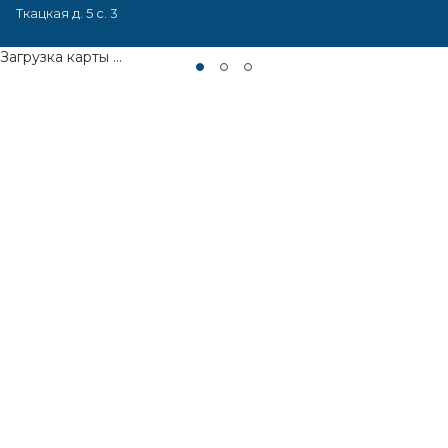
Ткацкая д. 5 с. 3
Загрузка карты ...