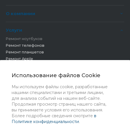
О компании
Услуги
Ремонт ноутбуков
Ремонт телефонов
Ремонт планшетов
Ремонт Apple
Ремонт бытовой техники
Другие работы
Использование файлов Cookie
Мы используем файлы cookie, разработанные
нашими специалистами и третьими лицами,
для анализа событий на нашем веб-сайте.
Продолжая просмотр страниц нашего сайта,
вы принимаете условия его использования.
Более подробные сведения смотрите
в
Политике конфиденциальности
.
© 2026 Universe, Все права защищены