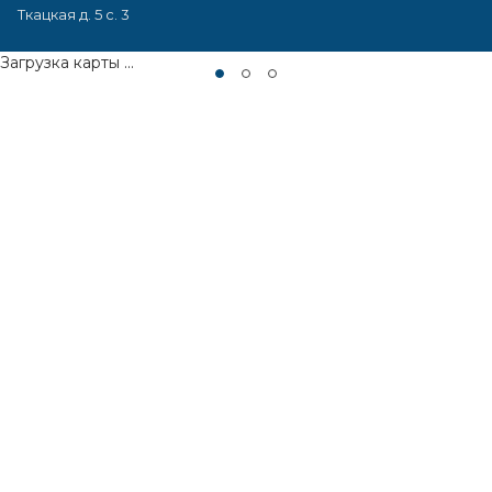
Ткацкая д. 5 с. 3
Загрузка карты ...