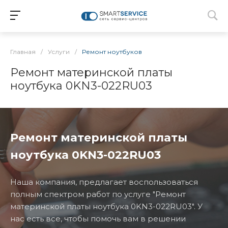
Главная
/
Услуги
/
Ремонт ноутбуков
Ремонт материнской платы
ноутбука 0KN3-022RU03
Ремонт материнской платы
ноутбука 0KN3-022RU03
Наша компания, предлагает воспользоваться
полным спектром работ по услуге "Ремонт
материнской платы ноутбука 0KN3-022RU03". У
нас есть все, чтобы помочь вам в решении