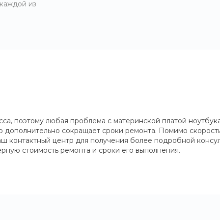
 каждой из
сса, поэтому любая проблема с материнской платой ноутбу
это дополнительно сокращает сроки ремонта. Помимо скорост
наш контактный центр для получения более подробной консул
рную стоимость ремонта и сроки его выполнения.