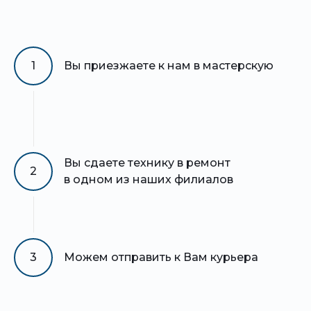
1
Вы приезжаете к нам в мастерскую
Вы сдаете технику в ремонт
2
в одном из наших филиалов
3
Можем отправить к Вам курьера