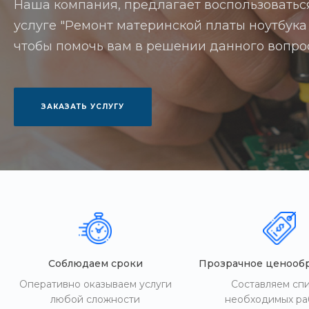
Наша компания, предлагает воспользоватьс
услуге "Ремонт материнской платы ноутбука 
чтобы помочь вам в решении данного вопро
ЗАКАЗАТЬ УСЛУГУ
Соблюдаем сроки
Прозрачное ценооб
Оперативно оказываем услуги
Составляем сп
любой сложности
необходимых ра