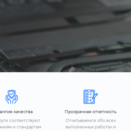
антия качества
Прозрачная отчетность
луги соответствуют
Отчитываемся обо всех
аниям и стандартам
выполненных работах и