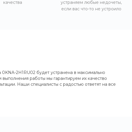
качества
устраняем любые недочеты,
если вас что-то не устроило
ка 0KNA-2H1RU02 будет устранена в максимально
и выполнения работы мы гарантируем их качество
ьтации. Наши специалисты с радостью ответят на все