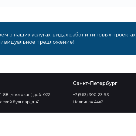
м о наших услугах, видах работ и типовых проектах
дивидуальное предложение!
о
Санкт-Петербург
-11-88 (многокан.) доб. 022
+7 (963) 300-23-93
ский бульвар, д. 41
Наличная 44к2