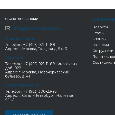
О компан
СВЯЗАТЬСЯ С НАМИ
Новости
info@smart-service.ru
Статьи
Главный офис
Отзывы
Телефон:
+7 (495) 921-11-88
Вакансии
Адрес:
г. Москва, Ткацкая д. 5 с. 3
Сотрудники
Политика ко
Марьино
Сертификат
Телефон:
+7 (495) 921-11-88 (многокан.)
доб. 022
Адрес:
г. Москва, Новочеркасский
бульвар, д. 41
Санкт-Петербург
Телефон:
+7 (963) 300-23-93
Адрес:
г. Санкт-Петербург, Наличная
44к2