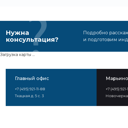
Нужна
Подробно расскаже
консультация?
и подготовим ин
Загрузка карты ...
Главный офис
Марьин
+7 (495) 921-11-88
+7 (495) 921
Ткацкая д. 5 с. 3
Новочеркас