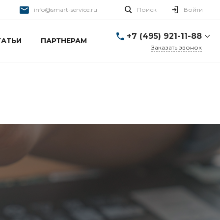
info@smart-service.ru
Поиск
Войти
+7 (495) 921-11-88
ТАТЬИ
ПАРТНЕРАМ
Заказать звонок
+7 (495) 921-11-88
г. Москва, Ткацкая д. 5 с.
3
Пн-Пт: 10:00-20:00 Cб-
Вс: 12:00-19:00
info@smart-service.ru