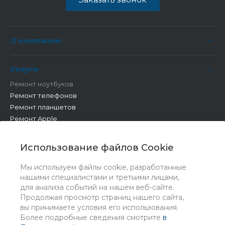
О компании
Услуги
Ремонт ноутбуков
Ремонт телефонов
Ремонт планшетов
Ремонт Apple
Ремонт бытовой техники
Другие работы
Использование файлов Cookie
Мы используем файлы cookie, разработанные
нашими специалистами и третьими лицами,
для анализа событий на нашем веб-сайте.
Продолжая просмотр страниц нашего сайта,
вы принимаете условия его использования.
Более подробные сведения смотрите
в