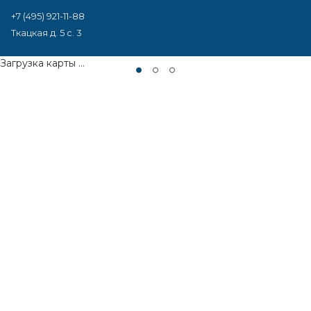
+7 (495) 921-11-88
Ткацкая д. 5 с. 3
Загрузка карты ...