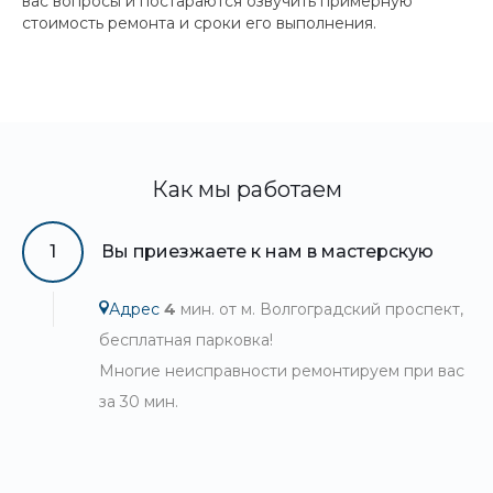
вас вопросы и постараются озвучить примерную
стоимость ремонта и сроки его выполнения.
Как мы работаем
1
Вы приезжаете к нам в мастерскую
Адрес
4
мин. от м. Волгоградский проспект,
бесплатная парковка!
Многие неисправности ремонтируем при вас
за 30 мин.