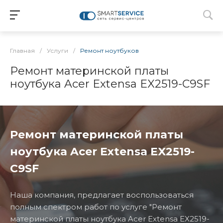
Главная
/
Услуги
/
Ремонт ноутбуков
Ремонт материнской платы
ноутбука Acer Extensa EX2519-C9SF
Ремонт материнской платы
ноутбука Acer Extensa EX2519-
C9SF
Наша компания, предлагает воспользоваться
полным спектром работ по услуге "Ремонт
материнской платы ноутбука Acer Extensa EX2519-