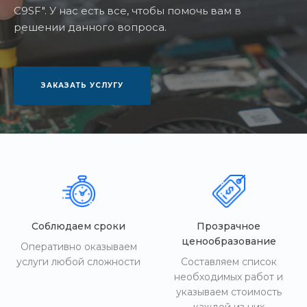
C9SF". У нас есть все, чтобы помочь вам в
решении данного вопроса.
ЗАКАЗАТЬ УСЛУГУ
Соблюдаем сроки
Прозрачное
ценообразование
Оперативно оказываем
услуги любой сложности
Составляем список
необходимых работ и
указываем стоимость