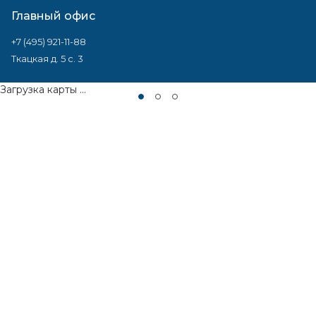
Главный офис
+7 (495) 921-11-88
Ткацкая д. 5 с. 3
Загрузка карты ...