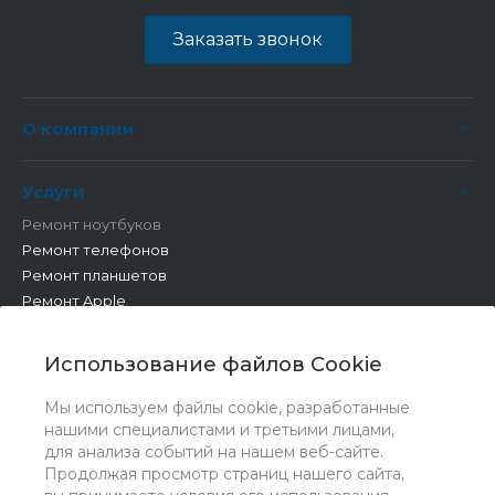
Заказать звонок
О компании
Услуги
Ремонт ноутбуков
Ремонт телефонов
Ремонт планшетов
Ремонт Apple
Ремонт бытовой техники
Другие работы
Использование файлов Cookie
Мы используем файлы cookie, разработанные
нашими специалистами и третьими лицами,
для анализа событий на нашем веб-сайте.
Продолжая просмотр страниц нашего сайта,