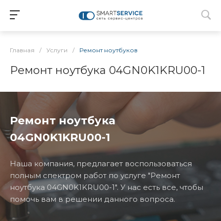
Главная
/
Услуги
/
Ремонт ноутбуков
Ремонт ноутбука 04GN0K1KRU00-1
Ремонт ноутбука
04GN0K1KRU00-1
Наша компания, предлагает воспользоваться
полным спектром работ по услуге "Ремонт
ноутбука 04GN0K1KRU00-1". У нас есть все, чтобы
помочь вам в решении данного вопроса.