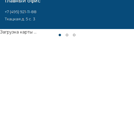
Главный офис
+7 (495) 921-11-88
Ткацкая д. 5 с. 3
Загрузка карты ...