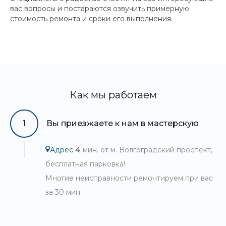
вас вопросы и постараются озвучить примерную
стоимость ремонта и сроки его выполнения.
Как мы работаем
1
Вы приезжаете к нам в мастерскую
Адрес
4
мин. от м. Волгоградский проспект,
бесплатная парковка!
Многие неисправности ремонтируем при вас
за 30 мин.