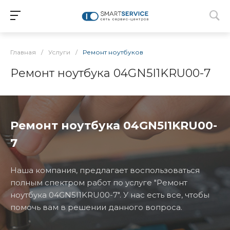
Главная
/
Услуги
/
Ремонт ноутбуков
Ремонт ноутбука 04GN5I1KRU00-7
Ремонт ноутбука 04GN5I1KRU00-
7
Наша компания, предлагает воспользоваться
полным спектром работ по услуге "Ремонт
ноутбука 04GN5I1KRU00-7". У нас есть все, чтобы
помочь вам в решении данного вопроса.