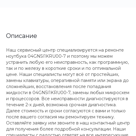
Описание
Наш сервисный центр специализируется на ремонте
ноутбука 04GN5I1KRU00-7 и поэтому мы можем
устранить любую его неисправность, как программную,
так и по железу в короткие сроки и по оптимальной
цене. Наши специалисты могут всё от простейших,
замены клавиатуры, оперативной памяти или экрана до
сложнейших, восстановления после попадания
жидкости в 04GN5I1KRU00-7, замены любых микросхем
и процессоров. Все неисправности диагностируются в
течение 2-х дней, возможна срочная диагностика.
Далее стоимость и сроки согласуются с вами и только
после вашего согласия мы ремонтируем технику.
Оставляйте заявку или звоните в наш контактный центр
для получения более подробной консультации. Наши
специалисты с радостью ответят на все интересующие