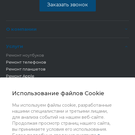
Заказать звонок
О компании
Услуги
Ремонт ноутбуков
Ремонт телефонов
Ремонт планшетов
Ремонт Apple
Ремонт бытовой техники
Другие работы
Использование файлов Cookie
Мы используем файлы cookie, разработанные
нашими специалистами и третьими лицами,
для анализа событий на нашем веб-сайте.
Продолжая просмотр страниц нашего сайта,
вы принимаете условия его использования.