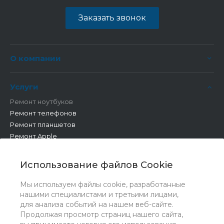
Заказать звонок
О компании
Услуги
Ремонт ноутбуков
Ремонт телефонов
Ремонт планшетов
Ремонт Apple
Ремонт бытовой техники
Другие работы
Использование файлов Cookie
Мы используем файлы cookie, разработанные
нашими специалистами и третьими лицами,
для анализа событий на нашем веб-сайте.
Продолжая просмотр страниц нашего сайта,