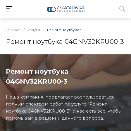
Главная
/
Услуги
/
Ремонт ноутбуков
Ремонт ноутбука 04GNV32KRU00-3
Ремонт ноутбука
04GNV32KRU00-3
Наша компания, предлагает воспользоваться
полным спектром работ по услуге "Ремонт
ноутбука 04GNV32KRU00-3". У нас есть все, чтобы
помочь вам в решении данного вопроса.