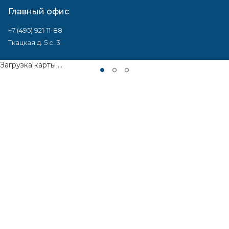
Главный офис
+7 (495) 921-11-88
Ткацкая д. 5 с. 3
Загрузка карты ...