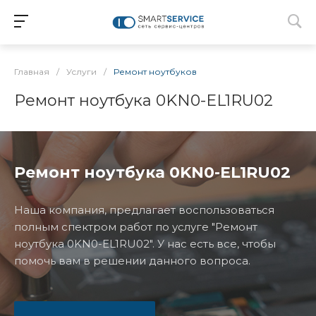
Главная
/
Услуги
/
Ремонт ноутбуков
Ремонт ноутбука 0KN0-EL1RU02
Ремонт ноутбука 0KN0-EL1RU02
Наша компания, предлагает воспользоваться
полным спектром работ по услуге "Ремонт
ноутбука 0KN0-EL1RU02". У нас есть все, чтобы
помочь вам в решении данного вопроса.