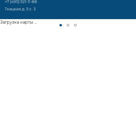
+7 (495) 921-11-88
Ткацкая д. 5 с. 3
Загрузка карты ...