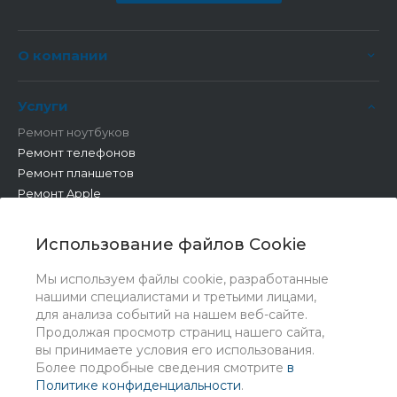
О компании
Услуги
Ремонт ноутбуков
Ремонт телефонов
Ремонт планшетов
Ремонт Apple
Ремонт бытовой техники
Другие работы
Использование файлов Cookie
Мы используем файлы cookie, разработанные
нашими специалистами и третьими лицами,
для анализа событий на нашем веб-сайте.
Продолжая просмотр страниц нашего сайта,
вы принимаете условия его использования.
Более подробные сведения смотрите
в
Политике конфиденциальности
.