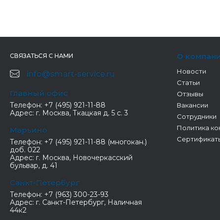
О компан
СВЯЗАТЬСЯ С НАМИ
Новости
info@smart-service.ru
Статьи
Главный офис
Отзывы
Телефон:
+7 (495) 921-11-88
Вакансии
Адрес:
г. Москва, Ткацкая д. 5 с. 3
Сотрудники
Политика ко
Марьино
Сертификат
Телефон:
+7 (495) 921-11-88 (многокан.)
доб. 022
Адрес:
г. Москва, Новочеркасский
бульвар, д. 41
Санкт-Петербург
Телефон:
+7 (963) 300-23-93
Адрес:
г. Санкт-Петербург, Наличная
44к2