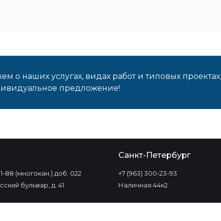
м о наших услугах, видах работ и типовых проектах
дивидуальное предложение!
о
Санкт-Петербург
-11-88 (многокан.) доб. 022
+7 (963) 300-23-93
ский бульвар, д. 41
Наличная 44к2