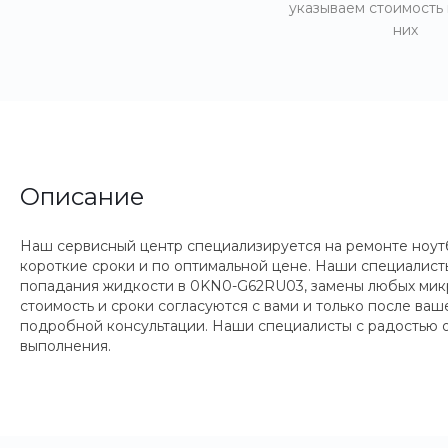
указываем стоимость
них
Описание
Наш сервисный центр специализируется на ремонте ноутб
короткие сроки и по оптимальной цене. Наши специалисты
попадания жидкости в 0KN0-G62RU03, замены любых микро
стоимость и сроки согласуются с вами и только после ва
подробной консультации. Наши специалисты с радостью о
выполнения.