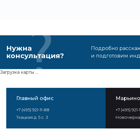
Нужна
Подробно расскаже
консультация?
и подготовим ин
Загрузка карты ...
Главный офис
Марьин
+7 (495) 921-11-88
+7 (495) 921
Ткацкая д. 5 с. 3
Новочеркас