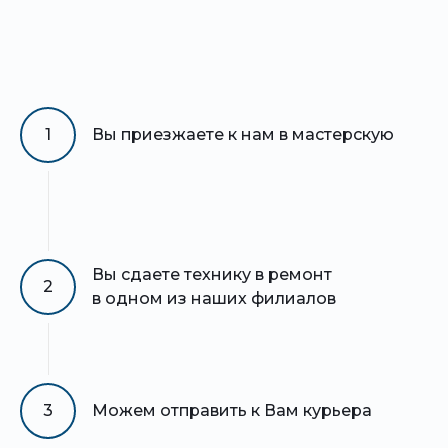
1
Вы приезжаете к нам в мастерскую
Вы сдаете технику в ремонт
2
в одном из наших филиалов
3
Можем отправить к Вам курьера