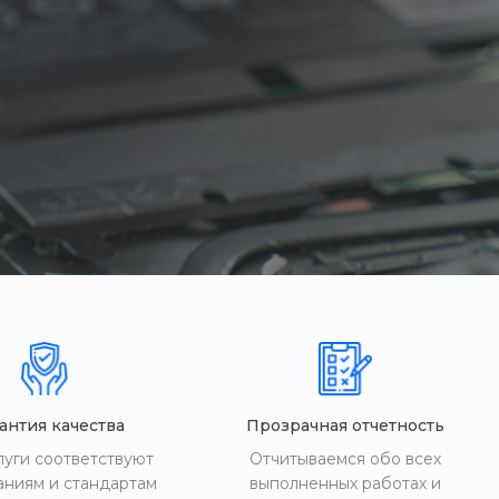
антия качества
Прозрачная отчетность
луги соответствуют
Отчитываемся обо всех
аниям и стандартам
выполненных работах и