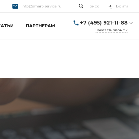
info@smart-service.ru
Поиск
Войти
+7 (495) 921-11-88
ТАТЬИ
ПАРТНЕРАМ
Заказать звонок
+7 (495) 921-11-88
г. Москва, Ткацкая д. 5 с.
3
Пн-Пт: 10:00-20:00 Cб-
Вс: 12:00-19:00
info@smart-service.ru