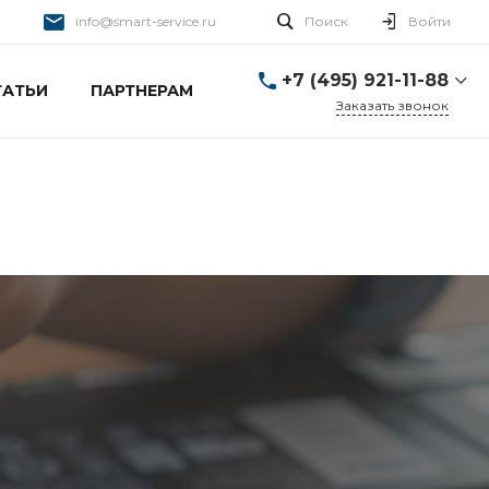
info@smart-service.ru
Поиск
Войти
+7 (495) 921-11-88
ТАТЬИ
ПАРТНЕРАМ
Заказать звонок
+7 (495) 921-11-88
г. Москва, Ткацкая д. 5 с.
3
Пн-Пт: 10:00-20:00 Cб-
Вс: 12:00-19:00
info@smart-service.ru