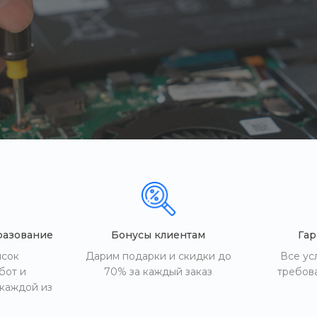
разование
Бонусы клиентам
Гар
исок
Дарим подарки и скидки до
Все ус
бот и
70% за каждый заказ
требов
 каждой из