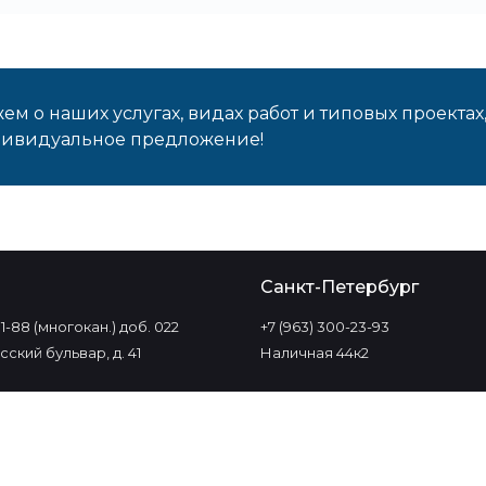
м о наших услугах, видах работ и типовых проектах
дивидуальное предложение!
о
Санкт-Петербург
-11-88 (многокан.) доб. 022
+7 (963) 300-23-93
ский бульвар, д. 41
Наличная 44к2