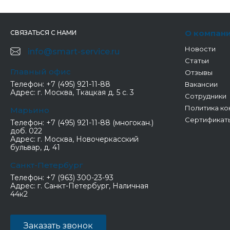
О компан
СВЯЗАТЬСЯ С НАМИ
Новости
info@smart-service.ru
Статьи
Главный офис
Отзывы
Телефон:
+7 (495) 921-11-88
Вакансии
Адрес:
г. Москва, Ткацкая д. 5 с. 3
Сотрудники
Политика ко
Марьино
Сертификат
Телефон:
+7 (495) 921-11-88 (многокан.)
доб. 022
Адрес:
г. Москва, Новочеркасский
бульвар, д. 41
Санкт-Петербург
Телефон:
+7 (963) 300-23-93
Адрес:
г. Санкт-Петербург, Наличная
44к2
Заказать звонок