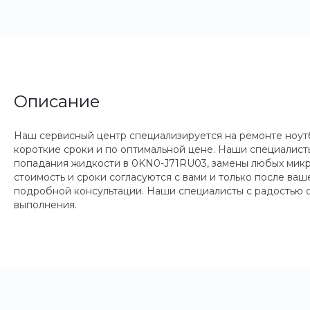
Описание
Наш сервисный центр специализируется на ремонте ноутб
короткие сроки и по оптимальной цене. Наши специалисты
попадания жидкости в 0KN0-J71RU03, замены любых микро
стоимость и сроки согласуются с вами и только после ва
подробной консультации. Наши специалисты с радостью о
выполнения.