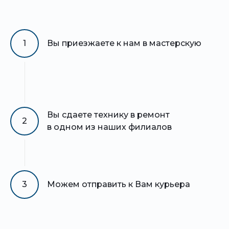
1
Вы приезжаете к нам в мастерскую
Вы сдаете технику в ремонт
2
в одном из наших филиалов
3
Можем отправить к Вам курьера