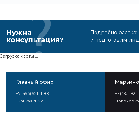
Нужна
Подробно расскаже
консультация?
и подготовим ин
Загрузка карты ...
Главный офис
Марьин
+7 (495) 921-11-88
+7 (495) 921
Ткацкая д. 5 с. 3
Новочеркас