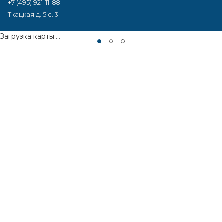
+7 (495) 921-11-88
Ткацкая д. 5 с. 3
Загрузка карты ...