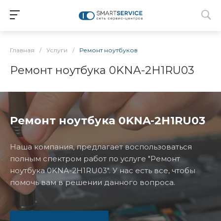
Главная
/
Услуги
/
Ремонт ноутбуков
Ремонт ноутбука 0KNA-2H1RU03
Ремонт ноутбука 0KNA-2H1RU03
Наша компания, предлагает воспользоваться
полным спектром работ по услуге "Ремонт
ноутбука 0KNA-2H1RU03". У нас есть все, чтобы
помочь вам в решении данного вопроса.