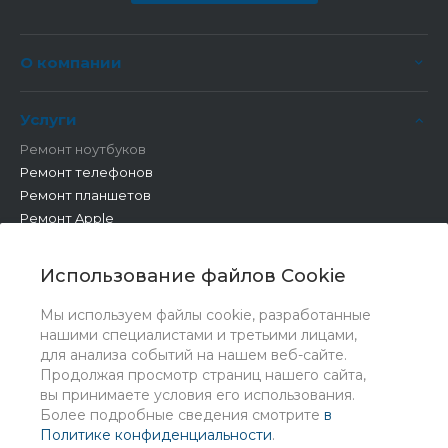
О компании
Услуги
Ремонт ноутбуков
Ремонт телефонов
Ремонт планшетов
Ремонт Apple
Ремонт бытовой техники
Другие работы
Использование файлов Cookie
Мы используем файлы cookie, разработанные
нашими специалистами и третьими лицами,
для анализа событий на нашем веб-сайте.
Продолжая просмотр страниц нашего сайта,
вы принимаете условия его использования.
Более подробные сведения смотрите
в
Политике конфиденциальности
.