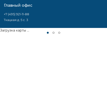
Главный офис
+7 (495) 921-11-88
Ткацкая д. 5 с. 3
Загрузка карты ...