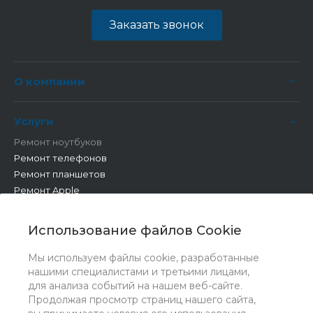
Заказать звонок
О компании
Услуги
Ремонт ноутбуков
Ремонт телефонов
Ремонт планшетов
Ремонт Apple
Ремонт бытовой техники
Другие работы
Использование файлов Cookie
Мы используем файлы cookie, разработанные
нашими специалистами и третьими лицами,
для анализа событий на нашем веб-сайте.
Продолжая просмотр страниц нашего сайта,