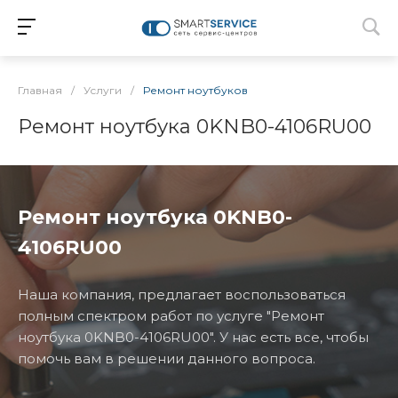
Главная
/
Услуги
/
Ремонт ноутбуков
Ремонт ноутбука 0KNB0-4106RU00
Ремонт ноутбука 0KNB0-
4106RU00
Наша компания, предлагает воспользоваться
полным спектром работ по услуге "Ремонт
ноутбука 0KNB0-4106RU00". У нас есть все, чтобы
помочь вам в решении данного вопроса.