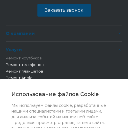
Заказать звонок
О компании
Услуги
Ремонт ноутбуков
Ремонт телефонов
Ремонт планшетов
Ремонт Apple
Ремонт бытовой техники
Другие работы
Использование файлов Cookie
Мы используем файлы cookie, разработанные
нашими специалистами и третьими лицами,
для анализа событий на нашем веб-сайте.
Продолжая просмотр страниц нашего сайта,