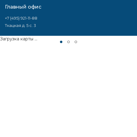
Главный офис
+7 (495) 921-11-88
Ткацкая д. 5 с. 3
Загрузка карты ...