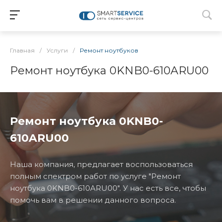
Главная
/
Услуги
/
Ремонт ноутбуков
Ремонт ноутбука 0KNB0-610ARU00
Ремонт ноутбука 0KNB0-
610ARU00
Наша компания, предлагает воспользоваться
полным спектром работ по услуге "Ремонт
ноутбука 0KNB0-610ARU00". У нас есть все, чтобы
помочь вам в решении данного вопроса.