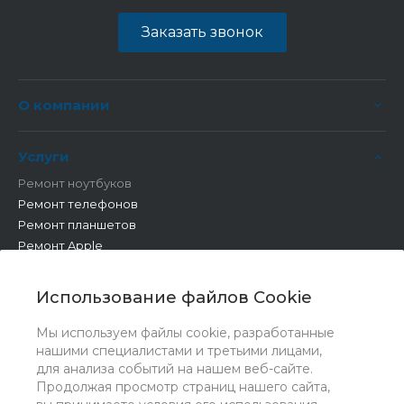
Заказать звонок
О компании
Услуги
Ремонт ноутбуков
Ремонт телефонов
Ремонт планшетов
Ремонт Apple
Ремонт бытовой техники
Другие работы
Использование файлов Cookie
Мы используем файлы cookie, разработанные
нашими специалистами и третьими лицами,
для анализа событий на нашем веб-сайте.
Продолжая просмотр страниц нашего сайта,