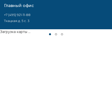
Главный офис
+7 (495) 921-11-88
Ткацкая д. 5 с. 3
Загрузка карты ...