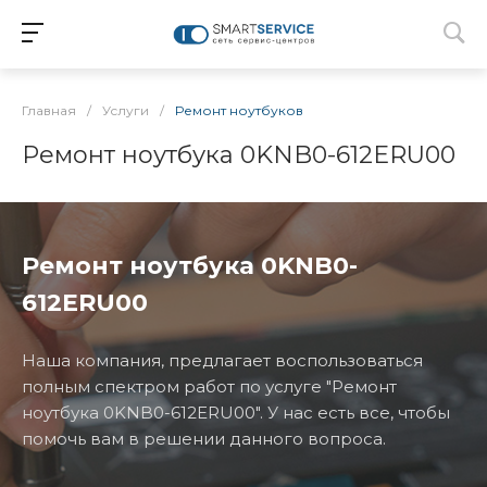
Главная
/
Услуги
/
Ремонт ноутбуков
Ремонт ноутбука 0KNB0-612ERU00
Ремонт ноутбука 0KNB0-
612ERU00
Наша компания, предлагает воспользоваться
полным спектром работ по услуге "Ремонт
ноутбука 0KNB0-612ERU00". У нас есть все, чтобы
помочь вам в решении данного вопроса.