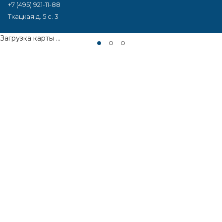
+7 (495) 921-11-88
Ткацкая д. 5 с. 3
Загрузка карты ...