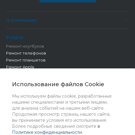
О компании
Услуги
Ремонт ноутбуков
Ремонт телефонов
Ремонт планшетов
Ремонт Apple
Ремонт бытовой техники
Другие работы
Использование файлов Cookie
Мы используем файлы cookie, разработанные
нашими специалистами и третьими лицами,
для анализа событий на нашем веб-сайте.
Продолжая просмотр страниц нашего сайта,
вы принимаете условия его использования.
Более подробные сведения смотрите
в
Политике конфиденциальности
.