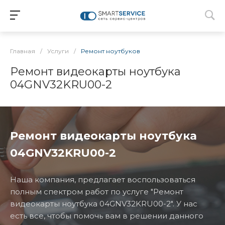
Главная
/
Услуги
/
Ремонт ноутбуков
Ремонт видеокарты ноутбука
04GNV32KRU00-2
Ремонт видеокарты ноутбука
04GNV32KRU00-2
Наша компания, предлагает воспользоваться
полным спектром работ по услуге "Ремонт
видеокарты ноутбука 04GNV32KRU00-2". У нас
есть все, чтобы помочь вам в решении данного