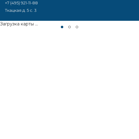
+7 (495) 921-11-88
Ткацкая д. 5 с. 3
Загрузка карты ...