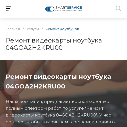
Главная
/
Услуги
/
Ремонт ноутбуков
Ремонт видеокарты ноутбука
04GOA2H2KRU00
Ремонт видеокарты ноутбука
04GOA2H2KRU00
Наша компания, предлагает воспользоваться
полным спектром работ по услуге "Ремонт
видеокарты ноутбука 04GOA2H2KRU00". У нас
есть все, чтобы помочь вам в решении данного