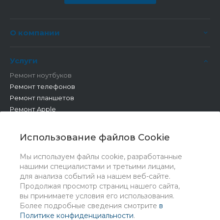
О компании
Услуги
Ремонт ноутбуков
Ремонт телефонов
Ремонт планшетов
Ремонт Apple
Ремонт бытовой техники
Другие работы
Использование файлов Cookie
Мы используем файлы cookie, разработанные
нашими специалистами и третьими лицами,
для анализа событий на нашем веб-сайте.
Продолжая просмотр страниц нашего сайта,
вы принимаете условия его использования.
Более подробные сведения смотрите
в
Политике конфиденциальности
.