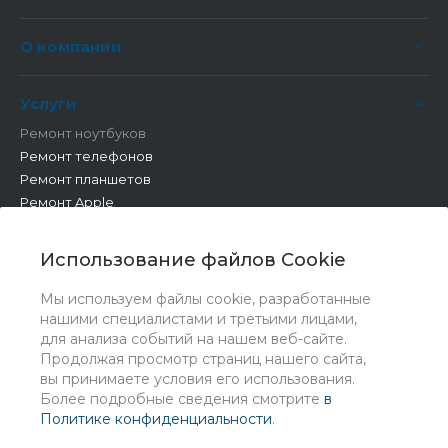
О компании
Услуги
Ремонт ноутбуков
Ремонт телефонов
Ремонт планшетов
Ремонт Apple
Ремонт бытовой техники
Другие работы
Использование файлов Cookie
Мы используем файлы cookie, разработанные
нашими специалистами и третьими лицами,
для анализа событий на нашем веб-сайте.
Продолжая просмотр страниц нашего сайта,
вы принимаете условия его использования.
Более подробные сведения смотрите
в
Политике конфиденциальности
.
© 2026 Universe, Все права защищены