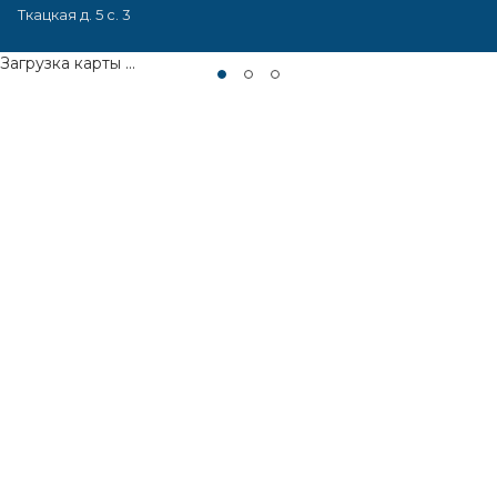
Ткацкая д. 5 с. 3
Загрузка карты ...