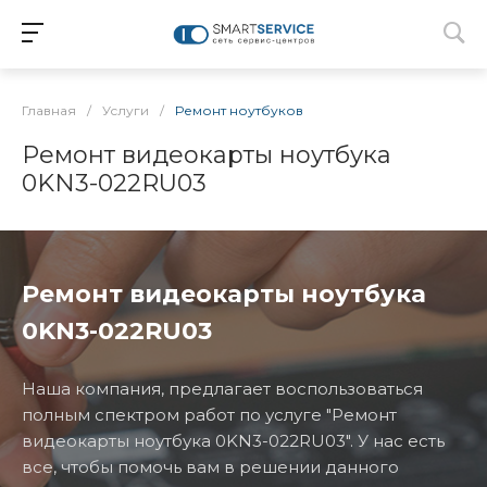
Главная
/
Услуги
/
Ремонт ноутбуков
Ремонт видеокарты ноутбука
0KN3-022RU03
Ремонт видеокарты ноутбука
0KN3-022RU03
Наша компания, предлагает воспользоваться
полным спектром работ по услуге "Ремонт
видеокарты ноутбука 0KN3-022RU03". У нас есть
все, чтобы помочь вам в решении данного