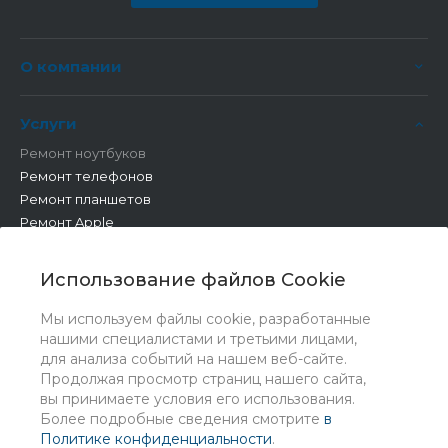
О компании
Услуги
Ремонт ноутбуков
Ремонт телефонов
Ремонт планшетов
Ремонт Apple
Ремонт бытовой техники
Другие работы
Использование файлов Cookie
Мы используем файлы cookie, разработанные
нашими специалистами и третьими лицами,
для анализа событий на нашем веб-сайте.
Продолжая просмотр страниц нашего сайта,
вы принимаете условия его использования.
Более подробные сведения смотрите
в
Политике конфиденциальности
.