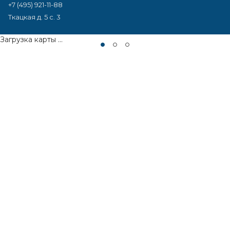
+7 (495) 921-11-88
Ткацкая д. 5 с. 3
Загрузка карты ...