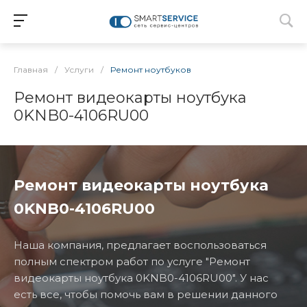
Главная
/
Услуги
/
Ремонт ноутбуков
Ремонт видеокарты ноутбука
0KNB0-4106RU00
Ремонт видеокарты ноутбука
0KNB0-4106RU00
Наша компания, предлагает воспользоваться
полным спектром работ по услуге "Ремонт
видеокарты ноутбука 0KNB0-4106RU00". У нас
есть все, чтобы помочь вам в решении данного