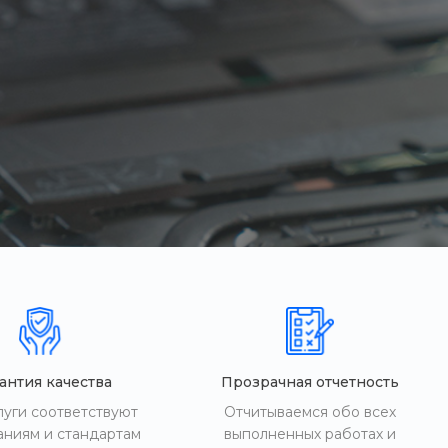
антия качества
Прозрачная отчетность
луги соответствуют
Отчитываемся обо всех
аниям и стандартам
выполненных работах и