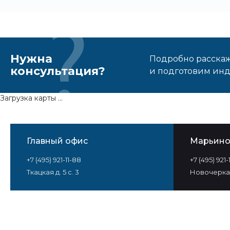
Нужна
Подробно расскаже
консультация?
и подготовим ин
Загрузка карты ...
Главный офис
Марьин
+7 (495) 921-11-88
+7 (495) 921
Ткацкая д. 5 с. 3
Новочеркас