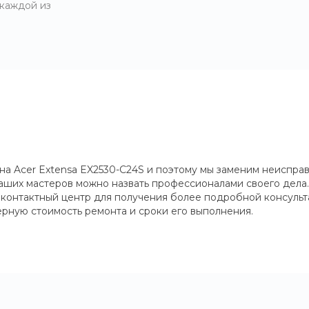
 каждой из
на Acer Extensa EX2530-C24S и поэтому мы заменим неиспра
аших мастеров можно назвать профессионалами своего дела
ш контактный центр для получения более подробной консульт
рную стоимость ремонта и сроки его выполнения.