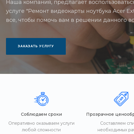
Наша компания, предлагает воспользоватьс
услуге "Ремонт видеокарты ноутбука Acer Ext
все, чтобы помочь вам в решении данного в
ЗАКАЗАТЬ УСЛУГУ
Соблюдаем сроки
Прозрачное ценооб
Оперативно оказываем услуги
Составляем сп
любой сложности
необходимых ра