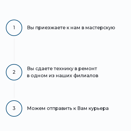
1
Вы приезжаете к нам в мастерскую
Вы сдаете технику в ремонт
2
в одном из наших филиалов
3
Можем отправить к Вам курьера