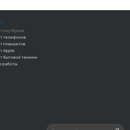
ги
т ноутбуков
т телефонов
т планшетов
т Apple
т бытовой техники
е работы