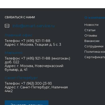
О компан
СВЯЗАТЬСЯ С НАМИ
Новости
info@smart-service.ru
Статьи
Главный офис
Отзывы
Телефон:
+7 (495) 921-11-88
Вакансии
Адрес:
г. Москва, Ткацкая д. 5 с. 3
Сотрудники
Политика ко
Марьино
Сертификат
Телефон:
+7 (495) 921-11-88 (многокан.)
доб. 022
Адрес:
г. Москва, Новочеркасский
бульвар, д. 41
Санкт-Петербург
Телефон:
+7 (963) 300-23-93
Адрес:
г. Санкт-Петербург, Наличная
44к2