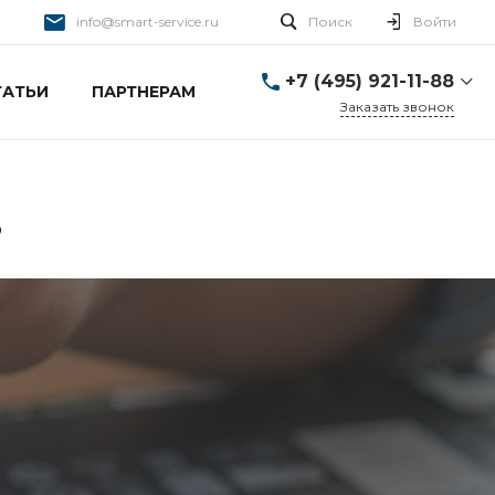
info@smart-service.ru
Поиск
Войти
+7 (495) 921-11-88
ТАТЬИ
ПАРТНЕРАМ
Заказать звонок
+7 (495) 921-11-88
г. Москва, Ткацкая д. 5 с.
3
Пн-Пт: 10:00-20:00 Cб-
S
Вс: 12:00-19:00
info@smart-service.ru