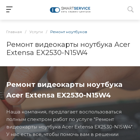
Главная
/
Услуги
/
Ремонт ноутбуков
Ремонт видеокарты ноутбука Acer
Extensa EX2530-N15W4
Ремонт видеокарты ноутбука
Acer Extensa EX2530-N15W4
Наша компания, предлагает воспользоваться
полным спектром работ по услуге "Ремонт
видеокарты ноутбука Acer Extensa EX2530-N15W4".
У нас есть все, чтобы помочь вам в решении