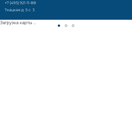
+7 (495) 921-11-88
Ткацкая д. 5 с. 3
Загрузка карты ...