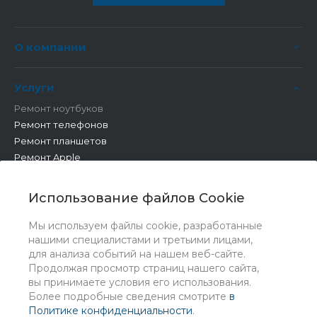
О компании
Услуги
Ремонт ноутбуков
Ремонт телефонов
Ремонт планшетов
Ремонт Apple
Ремонт бытовой техники
Другие работы
Использование файлов Cookie
Мы используем файлы cookie, разработанные
нашими специалистами и третьими лицами,
для анализа событий на нашем веб-сайте.
Продолжая просмотр страниц нашего сайта,
вы принимаете условия его использования.
Более подробные сведения смотрите
в
Политике конфиденциальности
.