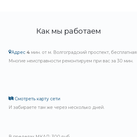
Как мы работаем
Адрес
4
мин. от м. Волгоградский проспект, бесплатная
Многие неисправности ремонтируем при вас за 30 мин.
Смотреть карту сети
И забираете там же через несколько дней.
В пределах МКАД: 300 руб.