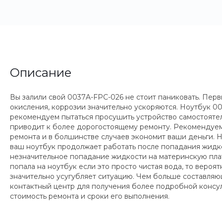
Описание
Вы залили свой 0037A-FPC-026 не стоит паниковать. Перв
окисления, коррозии значительно ускоряются. Ноутбук 
рекомендуем пытаться просушить устройство самостоятель
приводит к более дорогостоящему ремонту. Рекомендуем
ремонта и в болшинстве случаев экономит ваши деньги.
ваш ноутбук продолжает работать после попадания жидкост
незначительное попадание жидкости на материнскую плату
попала на ноутбук если это просто чистая вода, то вероят
значительно усугубляет ситуацию. Чем больше составляющ
контактный центр для получения более подробной консул
стоимость ремонта и сроки его выполнения.