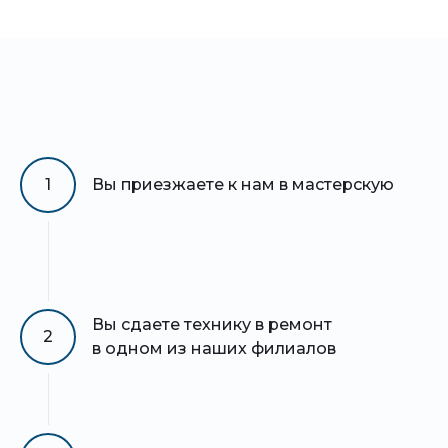
1
Вы приезжаете к нам в мастерскую
Вы сдаете технику в ремонт
2
в одном из наших филиалов