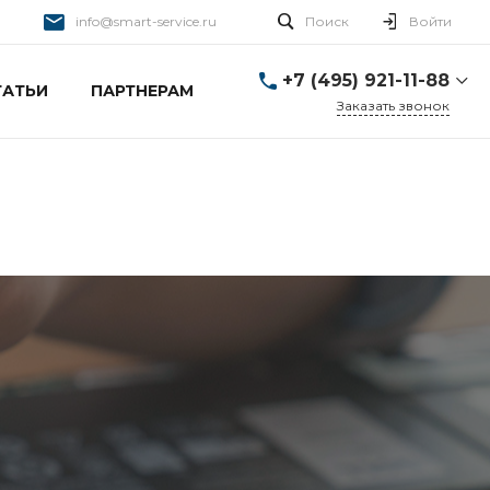
info@smart-service.ru
Поиск
Войти
+7 (495) 921-11-88
ТАТЬИ
ПАРТНЕРАМ
Заказать звонок
+7 (495) 921-11-88
г. Москва, Ткацкая д. 5 с.
3
Пн-Пт: 10:00-20:00 Cб-
Вс: 12:00-19:00
info@smart-service.ru