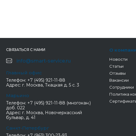
О компан
СВЯЗАТЬСЯ С НАМИ
Новости
info@smart-service.ru
Статьи
Главный офис
Отзывы
Телефон:
+7 (495) 921-11-88
Вакансии
Адрес:
г. Москва, Ткацкая д. 5 с. 3
Сотрудники
Политика ко
Марьино
Сертификат
Телефон:
+7 (495) 921-11-88 (многокан.)
доб. 022
Адрес:
г. Москва, Новочеркасский
бульвар, д. 41
Санкт-Петербург
Телефон:
+7 (963) 300-23-93