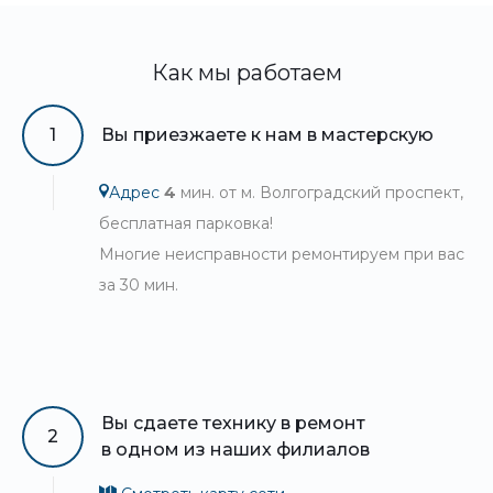
Как мы работаем
1
Вы приезжаете к нам в мастерскую
Адрес
4
мин. от м. Волгоградский проспект,
бесплатная парковка!
Многие неисправности ремонтируем при вас
за 30 мин.
Вы сдаете технику в ремонт
2
в одном из наших филиалов