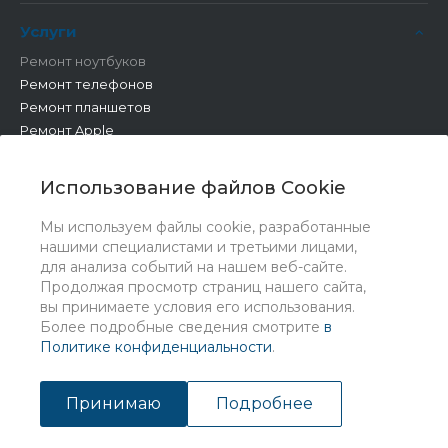
Услуги
Ремонт ноутбуков
Ремонт телефонов
Ремонт планшетов
Ремонт Apple
Ремонт бытовой техники
Другие работы
Использование файлов Cookie
Мы используем файлы cookie, разработанные
нашими специалистами и третьими лицами,
для анализа событий на нашем веб-сайте.
Продолжая просмотр страниц нашего сайта,
вы принимаете условия его использования.
Более подробные сведения смотрите
в
Политике конфиденциальности
.
© 2026 Universe, Все права защищены
Принимаю
Подробнее