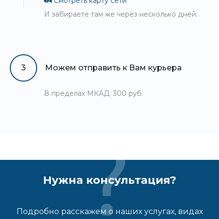
Смотреть карту сети
И забираете там же через несколько дней.
3
Можем отправить к Вам курьера
В пределах МКАД: 300 руб.
Нужна консультация?
Подробно расскажем о наших услугах, видах