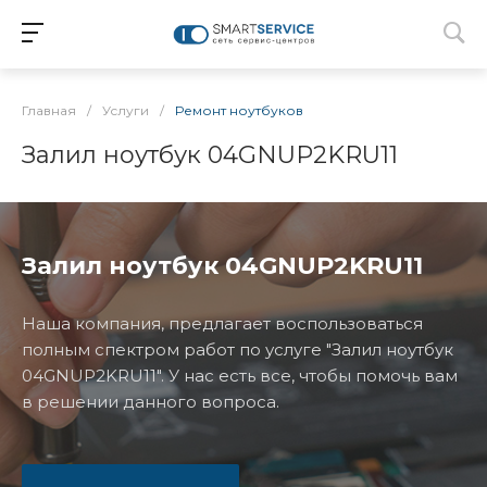
Главная
/
Услуги
/
Ремонт ноутбуков
Залил ноутбук 04GNUP2KRU11
Залил ноутбук 04GNUP2KRU11
Наша компания, предлагает воспользоваться
полным спектром работ по услуге "Залил ноутбук
04GNUP2KRU11". У нас есть все, чтобы помочь вам
в решении данного вопроса.