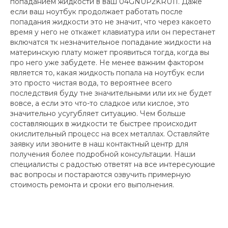
попаданием жидкости в ваш 04GNUP2KRU11. Даже
если ваш ноутбук продолжает работать после
попадания жидкости это не значит, что через какоето
время у него не откажет клавиатура или он перестанет
включатся тк незначительное попадание жидкости на
материнскую плату может проявиться тогда, когда вы
про него уже забудете. Не менее важним фактором
является то, какая жидкость попала на ноутбук если
это просто чистая вода, то вероятнее всего
последствия буду тне значительными или их не будет
вовсе, а если это что-то сладкое или кислое, это
значительно усугубляет ситуацию. Чем больше
составляющих в жидкости те быстрее происходит
окислительный процесс на всех металлах. Оставляйте
заявку или звоните в наш контактный центр для
получения более подробной консультации. Наши
специалисты с радостью ответят на все интересующие
вас вопросы и постараются озвучить примерную
стоимость ремонта и сроки его выполнения.