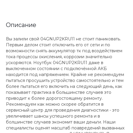
Описание
Вы залили свой 04GNUP2KRU11 не стоит паниковать.
Первым делом стоит отключить его от сети и по
возможности снять аккумулятор тк под воздействием
тока процессы окисления, коррозии значительно
ускоряются. Ноутбук 04GNUP2KRU11 даже в
выключенном состоянии с подключённой АКБ
находится под напряжением. Крайне не рекомендуем
пытаться просушить устройство самостоятельно и тем
более пытаться его включить на следующий день, как
показывает практика в большинстве случаев это
приводит к более дорогостоящему ремонту.
Рекомендуем как можно скорее обратится в
сервисный центр для проведения диагностики - это
увеличивает шансы успешного ремонта и в
болшинстве случаев экономит ваши деньги. Наши
специалисты оценят масштаб поавредений вызванных