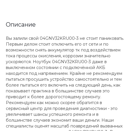
Описание
Вы залили свой 04GNV32KRU00-3 не стоит паниковать.
Первым делом стоит отключить его от сети и по
возможности снять аккумулятор тк под воздействием
тока процессы окисления, коррозии значительно
ускоряются. Ноутбук 04GNV32KRU00-3 даже в
выключенном состоянии с подключённой АКБ
находится под напряжением. Крайне не рекомендуем
пытаться просушить устройство самостоятельно и тем
более пытаться его включить на следующий день, как
показывает практика в большинстве случаев это
приводит к более дорогостоящему ремонту.
Рекомендуем как можно скорее обратится в
сервисный центр для проведения диагностики - это
увеличивает шансы успешного ремонта и в
болшинстве случаев экономит ваши деньги. Наши
специалисты оценят масштаб поавредений вызванных