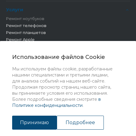
Услуги
Ремонт ноутбуков
Ремонт телефонов
Ремонт планшетов
Ремонт Apple
Ремонт бытовой техники
Другие работы
Использование файлов Cookie
Мы используем файлы cookie, разработанные
нашими специалистами и третьими лицами,
для анализа событий на нашем веб-сайте.
Продолжая просмотр страниц нашего сайта,
вы принимаете условия его использования.
Более подробные сведения смотрите
в
Политике конфиденциальности
.
© 2026 Universe, Все права защищены
Принимаю
Подробнее