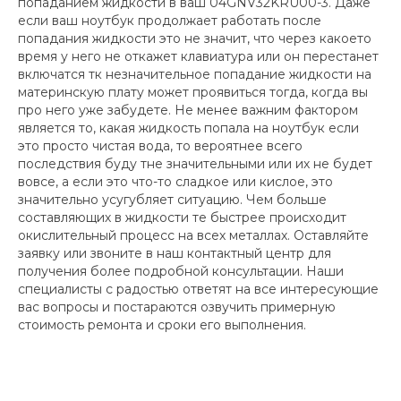
попаданием жидкости в ваш 04GNV32KRU00-3. Даже
если ваш ноутбук продолжает работать после
попадания жидкости это не значит, что через какоето
время у него не откажет клавиатура или он перестанет
включатся тк незначительное попадание жидкости на
материнскую плату может проявиться тогда, когда вы
про него уже забудете. Не менее важним фактором
является то, какая жидкость попала на ноутбук если
это просто чистая вода, то вероятнее всего
последствия буду тне значительными или их не будет
вовсе, а если это что-то сладкое или кислое, это
значительно усугубляет ситуацию. Чем больше
составляющих в жидкости те быстрее происходит
окислительный процесс на всех металлах. Оставляйте
заявку или звоните в наш контактный центр для
получения более подробной консультации. Наши
специалисты с радостью ответят на все интересующие
вас вопросы и постараются озвучить примерную
стоимость ремонта и сроки его выполнения.