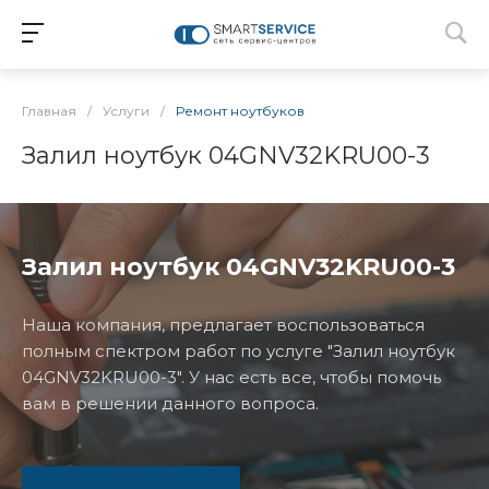
Главная
/
Услуги
/
Ремонт ноутбуков
Залил ноутбук 04GNV32KRU00-3
Залил ноутбук 04GNV32KRU00-3
Наша компания, предлагает воспользоваться
полным спектром работ по услуге "Залил ноутбук
04GNV32KRU00-3". У нас есть все, чтобы помочь
вам в решении данного вопроса.