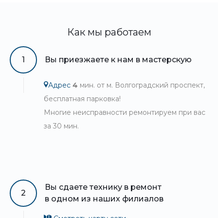
Как мы работаем
1
Вы приезжаете к нам в мастерскую
Адрес
4
мин. от м. Волгоградский проспект,
бесплатная парковка!
Многие неисправности ремонтируем при вас
за 30 мин.
Вы сдаете технику в ремонт
2
в одном из наших филиалов