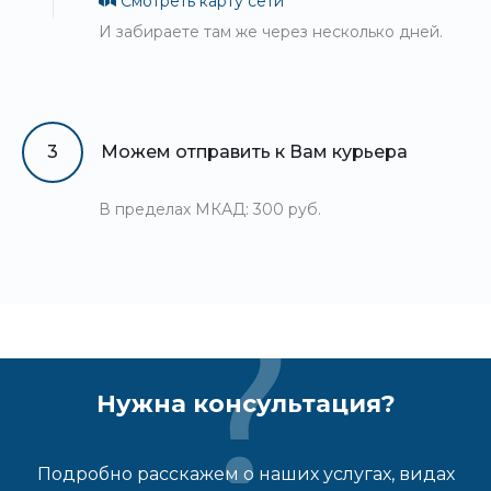
Смотреть карту сети
И забираете там же через несколько дней.
3
Можем отправить к Вам курьера
В пределах МКАД: 300 руб.
Нужна консультация?
Подробно расскажем о наших услугах, видах