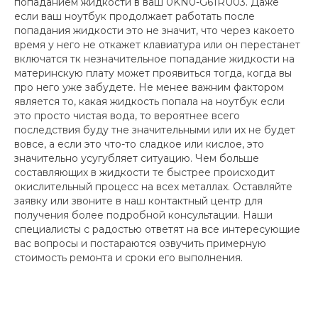
попаданием жидкости в ваш 0KN0-G61RU03. Даже
если ваш ноутбук продолжает работать после
попадания жидкости это не значит, что через какоето
время у него не откажет клавиатура или он перестанет
включатся тк незначительное попадание жидкости на
материнскую плату может проявиться тогда, когда вы
про него уже забудете. Не менее важним фактором
является то, какая жидкость попала на ноутбук если
это просто чистая вода, то вероятнее всего
последствия буду тне значительными или их не будет
вовсе, а если это что-то сладкое или кислое, это
значительно усугубляет ситуацию. Чем больше
составляющих в жидкости те быстрее происходит
окислительный процесс на всех металлах. Оставляйте
заявку или звоните в наш контактный центр для
получения более подробной консультации. Наши
специалисты с радостью ответят на все интересующие
вас вопросы и постараются озвучить примерную
стоимость ремонта и сроки его выполнения.