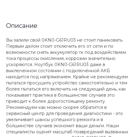
Описание
Вы залили свой 0KN0-G61RU03 не стоит паниковать.
Первым делом стоит отключить его от сети и по
возможности снять аккумулятор тк под воздействием
тока процессы окисления, коррозии значительно
ускоряются. Ноутбук 0KN0-G61RU03 даже в
выключенном состоянии с подключённой АКБ
находится под напряжением. Крайне не рекомендуем
пытаться просушить устройство самостоятельно и тем
более пытаться его включить на следующий день, как
показывает практика в большинстве случаев это
приводит к более дорогостоящему ремонту.
Рекомендуем как можно скорее обратится в
сервисный центр для проведения диагностики - это
увеличивает шансы успешного ремонта и в
болшинстве случаев экономит ваши деньги. Наши
специалисты оценят масштаб поавредений вызванных