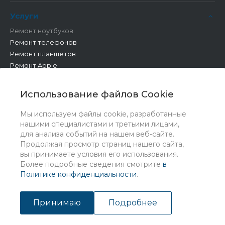
Услуги
Ремонт ноутбуков
Ремонт телефонов
Ремонт планшетов
Ремонт Apple
Ремонт бытовой техники
Другие работы
Использование файлов Cookie
Мы используем файлы cookie, разработанные
нашими специалистами и третьими лицами,
для анализа событий на нашем веб-сайте.
Продолжая просмотр страниц нашего сайта,
вы принимаете условия его использования.
Более подробные сведения смотрите
в
Политике конфиденциальности
.
© 2026 Universe, Все права защищены
Принимаю
Подробнее