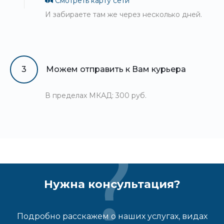
Смотреть карту сети
И забираете там же через несколько дней.
3
Можем отправить к Вам курьера
В пределах МКАД: 300 руб.
Нужна консультация?
Подробно расскажем о наших услугах, видах