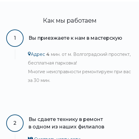
Как мы работаем
1
Вы приезжаете к нам в мастерскую
Адрес
4
мин. от м. Волгоградский проспект,
бесплатная парковка!
Многие неисправности ремонтируем при вас
за 30 мин.
Вы сдаете технику в ремонт
2
в одном из наших филиалов