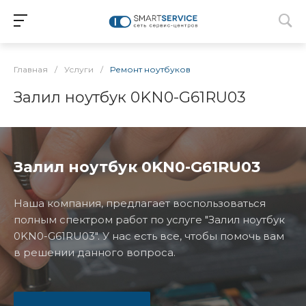
Главная
/
Услуги
/
Ремонт ноутбуков
Залил ноутбук 0KN0-G61RU03
Залил ноутбук 0KN0-G61RU03
Наша компания, предлагает воспользоваться
полным спектром работ по услуге "Залил ноутбук
0KN0-G61RU03". У нас есть все, чтобы помочь вам
в решении данного вопроса.