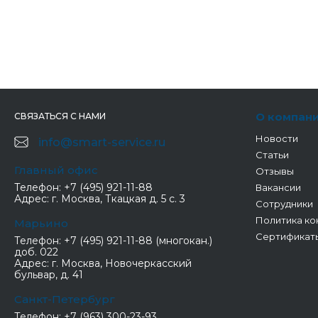
О компан
СВЯЗАТЬСЯ С НАМИ
Новости
info@smart-service.ru
Статьи
Главный офис
Отзывы
Телефон:
+7 (495) 921-11-88
Вакансии
Адрес:
г. Москва, Ткацкая д. 5 с. 3
Сотрудники
Политика ко
Марьино
Сертификат
Телефон:
+7 (495) 921-11-88 (многокан.)
доб. 022
Адрес:
г. Москва, Новочеркасский
бульвар, д. 41
Санкт-Петербург
Телефон:
+7 (963) 300-23-93