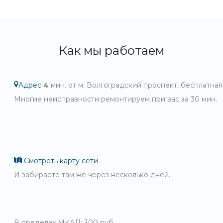
Как мы работаем
Адрес
4
мин. от м. Волгоградский проспект, бесплатная
Многие неисправности ремонтируем при вас за 30 мин.
Смотреть карту сети
И забираете там же через несколько дней.
В пределах МКАД: 300 руб.