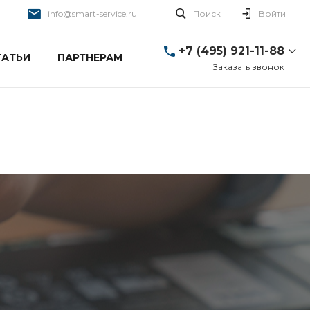
info@smart-service.ru
Поиск
Войти
+7 (495) 921-11-88
ТАТЬИ
ПАРТНЕРАМ
Заказать звонок
+7 (495) 921-11-88
г. Москва, Ткацкая д. 5 с.
3
Пн-Пт: 10:00-20:00 Cб-
Вс: 12:00-19:00
info@smart-service.ru