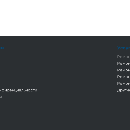
ии
Услу
Ремон
Ремон
Ремон
Ремон
Ремон
нфиденциальности
Други
ы