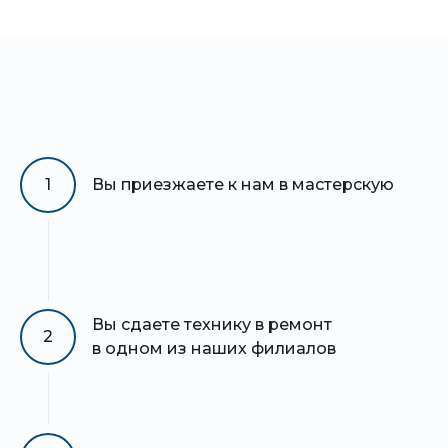
1
Вы приезжаете к нам в мастерскую
Вы сдаете технику в ремонт
2
в одном из наших филиалов