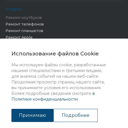
Услуги
Ремонт ноутбуков
Ремонт телефонов
Ремонт планшетов
Ремонт Apple
Ремонт бытовой техники
Другие работы
Использование файлов Cookie
Мы используем файлы cookie, разработанные
нашими специалистами и третьими лицами,
для анализа событий на нашем веб-сайте.
Продолжая просмотр страниц нашего сайта,
вы принимаете условия его использования.
Более подробные сведения смотрите
в
Политике конфиденциальности
.
© 2026 Universe, Все права защищены
Принимаю
Подробнее