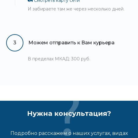
Смотреть карту сети
И забираете там же через несколько дней.
3
Можем отправить к Вам курьера
В пределах МКАД: 300 руб.
Нужна консультация?
Подробно расскажем о наших услугах, видах