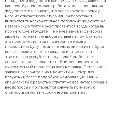
попаданием жидкости в ваш 0KN0-N32RU. Даже если
ваш ноутбук продолжает работать после попадания
жидкости это не значит, что через какоето время у
него не откажет клавиатура или он перестанет
включатся тк незначительное попадание жидкости на
материнскую плату может проявиться тогда, когда вы
про него уже забудете. Не менее важним фактором
является то, какая жидкость попала на ноутбук если
это просто чистая вода, то вероятнее всего
последствия буду тне значительными или их не будет
вовсе, а если это что-то сладкое или кислое, это
значительно усугубляет ситуацию. Чем больше
составляющих в жидкости те быстрее происходит
окислительный процесс на всех металлах. Оставляйте
заявку или звоните в наш контактный центр для
получения более подробной консультации. Наши
специалисты с радостью ответят на все интересующие
вас вопросы и постараются озвучить примерную
стоимость ремонта и сроки его выполнения.