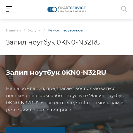
Главная
/
Услуги
/
Ремонт ноутбуков
Залил ноутбук 0KN0-N32RU
Залил ноутбук 0KN0-N32RU
Наша компания, предлагает воспользоваться
полным спектром работ по услуге "Залил ноутбук
0KN0-N32RU". У нас есть все, чтобы помочь вам в
решении данного вопроса.