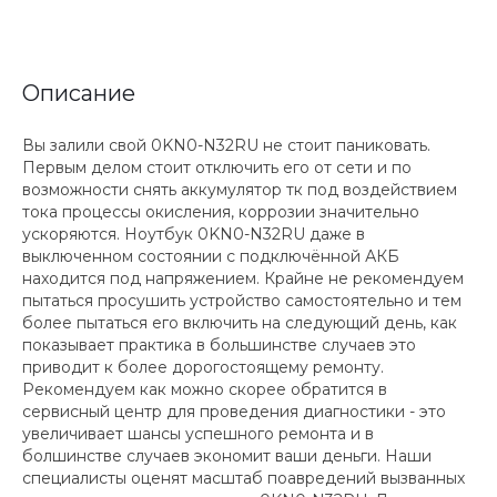
Описание
Вы залили свой 0KN0-N32RU не стоит паниковать.
Первым делом стоит отключить его от сети и по
возможности снять аккумулятор тк под воздействием
тока процессы окисления, коррозии значительно
ускоряются. Ноутбук 0KN0-N32RU даже в
выключенном состоянии с подключённой АКБ
находится под напряжением. Крайне не рекомендуем
пытаться просушить устройство самостоятельно и тем
более пытаться его включить на следующий день, как
показывает практика в большинстве случаев это
приводит к более дорогостоящему ремонту.
Рекомендуем как можно скорее обратится в
сервисный центр для проведения диагностики - это
увеличивает шансы успешного ремонта и в
болшинстве случаев экономит ваши деньги. Наши
специалисты оценят масштаб поавредений вызванных