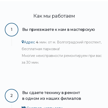
Как мы работаем
1
Вы приезжаете к нам в мастерскую
Адрес
4
мин. от м. Волгоградский проспект,
бесплатная парковка!
Многие неисправности ремонтируем при вас
за 30 мин.
Вы сдаете технику в ремонт
2
в одном из наших филиалов