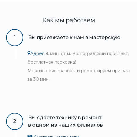
Как мы работаем
1
Вы приезжаете к нам в мастерскую
Адрес
4
мин. от м. Волгоградский проспект,
бесплатная парковка!
Многие неисправности ремонтируем при вас
за 30 мин.
Вы сдаете технику в ремонт
2
в одном из наших филиалов