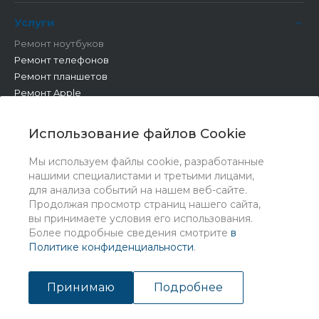
Услуги
Ремонт ноутбуков
Ремонт телефонов
Ремонт планшетов
Ремонт Apple
Ремонт бытовой техники
Другие работы
Использование файлов Cookie
Мы используем файлы cookie, разработанные
нашими специалистами и третьими лицами,
для анализа событий на нашем веб-сайте.
Продолжая просмотр страниц нашего сайта,
вы принимаете условия его использования.
Более подробные сведения смотрите
в
Политике конфиденциальности
.
© 2026 Universe, Все права защищены
Принимаю
Подробнее