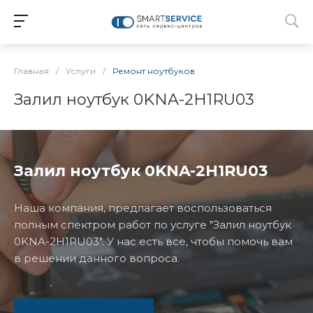
Главная
/
Услуги
/
Ремонт ноутбуков
Залил ноутбук 0KNA-2H1RU03
Залил ноутбук 0KNA-2H1RU03
Наша компания, предлагает воспользоваться
полным спектром работ по услуге "Залил ноутбук
0KNA-2H1RU03". У нас есть все, чтобы помочь вам
в решении данного вопроса.