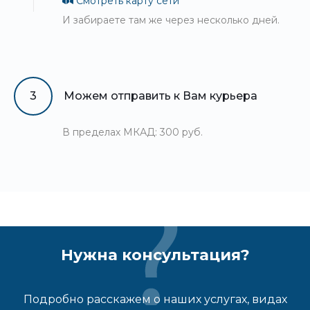
Смотреть карту сети
И забираете там же через несколько дней.
3
Можем отправить к Вам курьера
В пределах МКАД: 300 руб.
Нужна консультация?
Подробно расскажем о наших услугах, видах