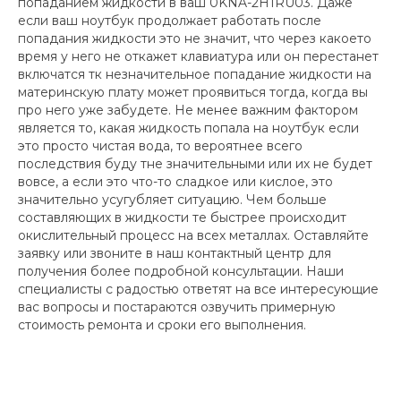
попаданием жидкости в ваш 0KNA-2H1RU03. Даже
если ваш ноутбук продолжает работать после
попадания жидкости это не значит, что через какоето
время у него не откажет клавиатура или он перестанет
включатся тк незначительное попадание жидкости на
материнскую плату может проявиться тогда, когда вы
про него уже забудете. Не менее важним фактором
является то, какая жидкость попала на ноутбук если
это просто чистая вода, то вероятнее всего
последствия буду тне значительными или их не будет
вовсе, а если это что-то сладкое или кислое, это
значительно усугубляет ситуацию. Чем больше
составляющих в жидкости те быстрее происходит
окислительный процесс на всех металлах. Оставляйте
заявку или звоните в наш контактный центр для
получения более подробной консультации. Наши
специалисты с радостью ответят на все интересующие
вас вопросы и постараются озвучить примерную
стоимость ремонта и сроки его выполнения.