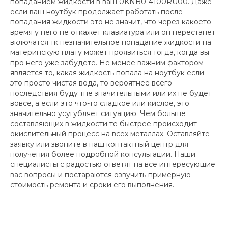
попаданием жидкости в ваш 0KNB0-4100RU00. Даже
если ваш ноутбук продолжает работать после
попадания жидкости это не значит, что через какоето
время у него не откажет клавиатура или он перестанет
включатся тк незначительное попадание жидкости на
материнскую плату может проявиться тогда, когда вы
про него уже забудете. Не менее важним фактором
является то, какая жидкость попала на ноутбук если
это просто чистая вода, то вероятнее всего
последствия буду тне значительными или их не будет
вовсе, а если это что-то сладкое или кислое, это
значительно усугубляет ситуацию. Чем больше
составляющих в жидкости те быстрее происходит
окислительный процесс на всех металлах. Оставляйте
заявку или звоните в наш контактный центр для
получения более подробной консультации. Наши
специалисты с радостью ответят на все интересующие
вас вопросы и постараются озвучить примерную
стоимость ремонта и сроки его выполнения.