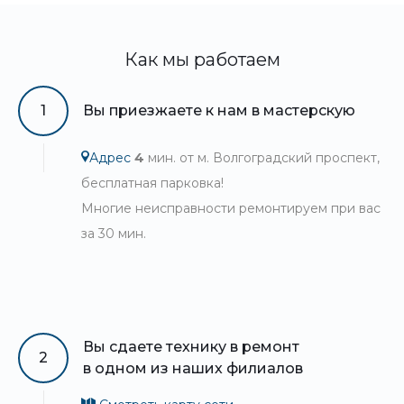
Как мы работаем
1
Вы приезжаете к нам в мастерскую
Адрес
4
мин. от м. Волгоградский проспект,
бесплатная парковка!
Многие неисправности ремонтируем при вас
за 30 мин.
Вы сдаете технику в ремонт
2
в одном из наших филиалов