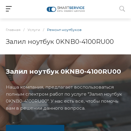
Главная
/
Услуги
/
Ремонт ноутбуков
Залил ноутбук 0KNB0-4100RU00
Залил ноутбук 0KNB0-4100RU00
Наша компания, предлагает воспользоваться
полным спектром работ по услуге "Залил ноутбук
0KNB0-4100RU00". У нас есть все, чтобы помочь
вам в решении данного вопроса.