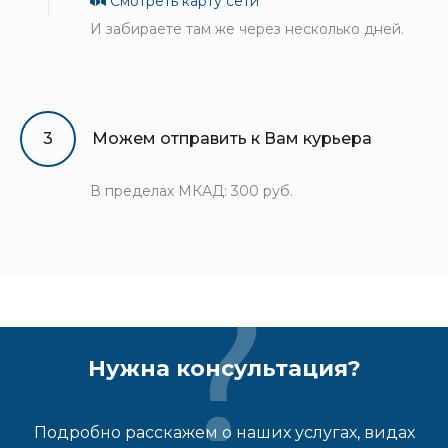
Смотреть карту сети
И забираете там же через несколько дней.
3
Можем отправить к Вам курьера
В пределах МКАД: 300 руб.
Нужна консультация?
Подробно расскажем о наших услугах, видах