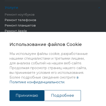
Услуги
Ремонт ноутбуков
Ремонт телефонов
Ремонт планшетов
Ремонт Apple
Ремонт бытовой техники
Другие работы
Использование файлов Cookie
Мы используем файлы cookie, разработанные
нашими специалистами и третьими лицами,
для анализа событий на нашем веб-сайте.
Продолжая просмотр страниц нашего сайта,
вы принимаете условия его использования.
Более подробные сведения смотрите
в
Политике конфиденциальности
.
© 2026 Universe, Все права защищены
Принимаю
Подробнее