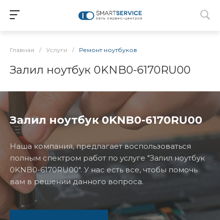
Главная
/
Услуги
/
Ремонт ноутбуков
Залил ноутбук 0KNB0-6170RU00
Залил ноутбук 0KNB0-6170RU00
Наша компания, предлагает воспользоваться
полным спектром работ по услуге "Залил ноутбук
0KNB0-6170RU00". У нас есть все, чтобы помочь
вам в решении данного вопроса.