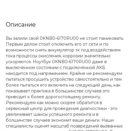
Описание
Вы залили свой 0KNB0-6170RU00 не стоит паниковать.
Первым делом стоит отключить его от сети и по
возможности снять аккумулятор тк под воздействием
тока процессы окисления, коррозии значительно
ускоряются. Ноутбук 0KNB0-6170RU00 даже в
выключенном состоянии с подключённой АКБ
находится под напряжением. Крайне не рекомендуем
пытаться просушить устройство самостоятельно и тем
более пытаться его включить на следующий день, как
показывает практика в большинстве случаев это
приводит к более дорогостоящему ремонту.
Рекомендуем как можно скорее обратится в
сервисный центр для проведения диагностики - это
увеличивает шансы успешного ремонта и в
болшинстве случаев экономит ваши деньги. Наши
специалисты оценят масштаб поавредений вызванных