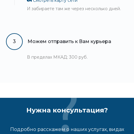
Смотреть карту сети
И забираете там же через несколько дней.
3
Можем отправить к Вам курьера
В пределах МКАД: 300 руб.
Нужна консультация?
Подробно расскажем о наших услугах, видах