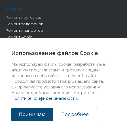
Услуги
Ремонт ноутбуков
Ремонт телефонов
Ремонт планшетов
Ремонт Apple
Ремонт бытовой техники
Другие работы
Использование файлов Cookie
Мы используем файлы cookie, разработанные
нашими специалистами и третьими лицами,
для анализа событий на нашем веб-сайте.
Продолжая просмотр страниц нашего сайта,
вы принимаете условия его использования.
Более подробные сведения смотрите
в
Политике конфиденциальности
.
© 2026 Universe, Все права защищены
Принимаю
Подробнее