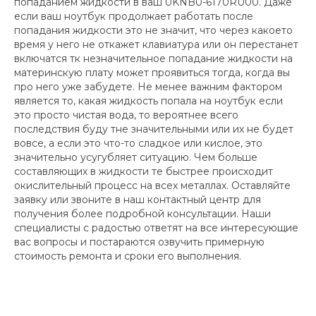
попаданием жидкости в ваш 0KNB0-6170RU00. Даже
если ваш ноутбук продолжает работать после
попадания жидкости это не значит, что через какоето
время у него не откажет клавиатура или он перестанет
включатся тк незначительное попадание жидкости на
материнскую плату может проявиться тогда, когда вы
про него уже забудете. Не менее важним фактором
является то, какая жидкость попала на ноутбук если
это просто чистая вода, то вероятнее всего
последствия буду тне значительными или их не будет
вовсе, а если это что-то сладкое или кислое, это
значительно усугубляет ситуацию. Чем больше
составляющих в жидкости те быстрее происходит
окислительный процесс на всех металлах. Оставляйте
заявку или звоните в наш контактный центр для
получения более подробной консультации. Наши
специалисты с радостью ответят на все интересующие
вас вопросы и постараются озвучить примерную
стоимость ремонта и сроки его выполнения.