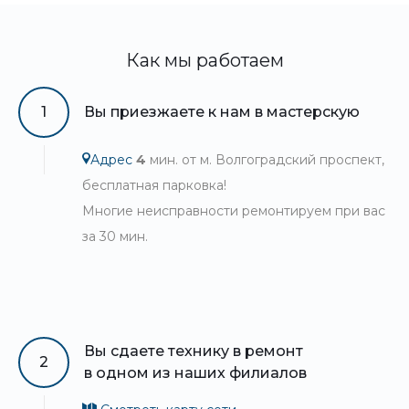
Как мы работаем
1
Вы приезжаете к нам в мастерскую
Адрес
4
мин. от м. Волгоградский проспект,
бесплатная парковка!
Многие неисправности ремонтируем при вас
за 30 мин.
Вы сдаете технику в ремонт
2
в одном из наших филиалов