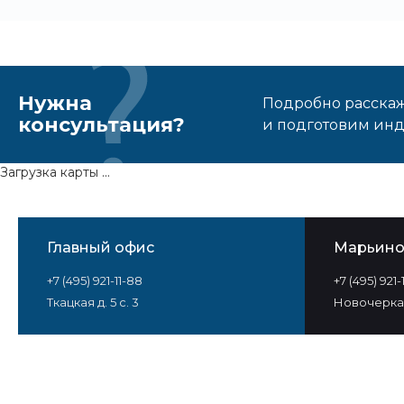
Нужна
Подробно расскаже
консультация?
и подготовим ин
Загрузка карты ...
Главный офис
Марьин
+7 (495) 921-11-88
+7 (495) 921
Ткацкая д. 5 с. 3
Новочеркас