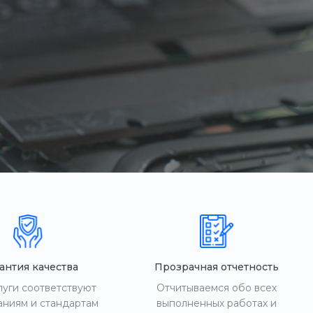
антия качества
Прозрачная отчетность
луги соответствуют
Отчитываемся обо всех
аниям и стандартам
выполненных работах и