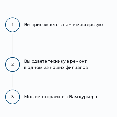
1
Вы приезжаете к нам в мастерскую
Вы сдаете технику в ремонт
2
в одном из наших филиалов
3
Можем отправить к Вам курьера