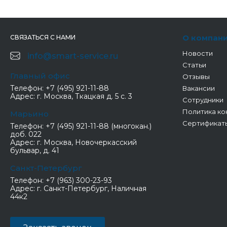
О компан
СВЯЗАТЬСЯ С НАМИ
Новости
info@smart-service.ru
Статьи
Главный офис
Отзывы
Телефон:
+7 (495) 921-11-88
Вакансии
Адрес:
г. Москва, Ткацкая д. 5 с. 3
Сотрудники
Политика ко
Марьино
Сертификат
Телефон:
+7 (495) 921-11-88 (многокан.)
доб. 022
Адрес:
г. Москва, Новочеркасский
бульвар, д. 41
Санкт-Петербург
Телефон:
+7 (963) 300-23-93
Адрес:
г. Санкт-Петербург, Наличная
44к2