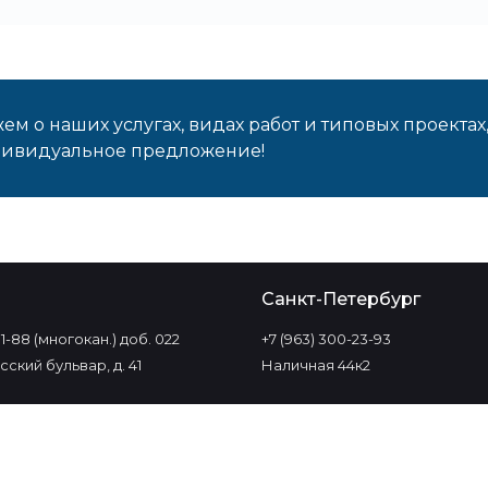
м о наших услугах, видах работ и типовых проектах
дивидуальное предложение!
о
Санкт-Петербург
-11-88 (многокан.) доб. 022
+7 (963) 300-23-93
ский бульвар, д. 41
Наличная 44к2