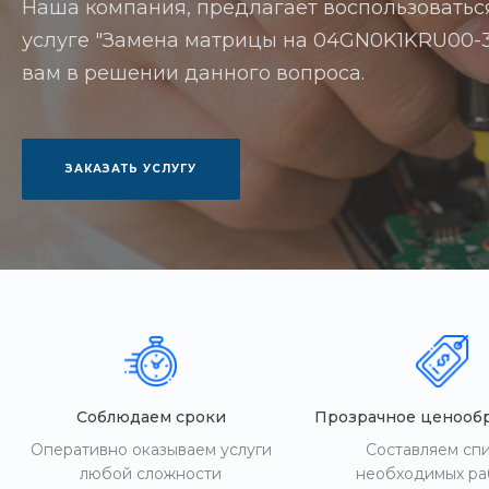
Наша компания, предлагает воспользоватьс
услуге "Замена матрицы на 04GN0K1KRU00-3".
вам в решении данного вопроса.
ЗАКАЗАТЬ УСЛУГУ
Соблюдаем сроки
Прозрачное ценооб
Оперативно оказываем услуги
Составляем сп
любой сложности
необходимых ра