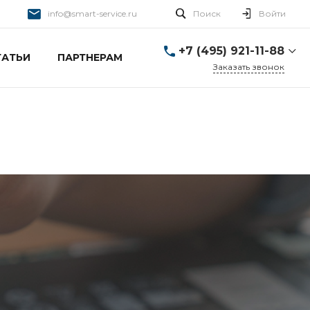
info@smart-service.ru
Поиск
Войти
+7 (495) 921-11-88
ТАТЬИ
ПАРТНЕРАМ
Заказать звонок
+7 (495) 921-11-88
г. Москва, Ткацкая д. 5 с.
3
Пн-Пт: 10:00-20:00 Cб-
Вс: 12:00-19:00
info@smart-service.ru