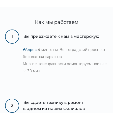
Как мы работаем
1
Вы приезжаете к нам в мастерскую
Адрес
4
мин. от м. Волгоградский проспект,
бесплатная парковка!
Многие неисправности ремонтируем при вас
за 30 мин.
Вы сдаете технику в ремонт
2
в одном из наших филиалов