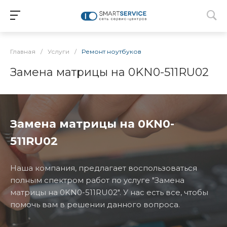
Главная
/
Услуги
/
Ремонт ноутбуков
Замена матрицы на 0KN0-511RU02
Замена матрицы на 0KN0-
511RU02
Наша компания, предлагает воспользоваться
полным спектром работ по услуге "Замена
матрицы на 0KN0-511RU02". У нас есть все, чтобы
помочь вам в решении данного вопроса.