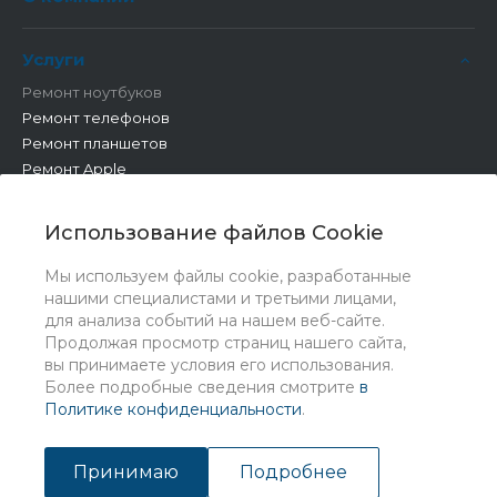
Услуги
Ремонт ноутбуков
Ремонт телефонов
Ремонт планшетов
Ремонт Apple
Ремонт бытовой техники
Другие работы
Использование файлов Cookie
Мы используем файлы cookie, разработанные
нашими специалистами и третьими лицами,
для анализа событий на нашем веб-сайте.
Продолжая просмотр страниц нашего сайта,
вы принимаете условия его использования.
Более подробные сведения смотрите
в
Политике конфиденциальности
.
© 2026 Universe, Все права защищены
Принимаю
Подробнее