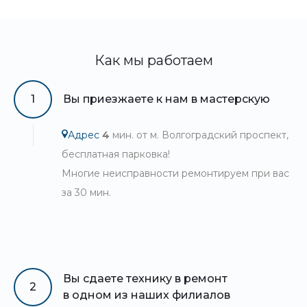
Как мы работаем
1
Вы приезжаете к нам в мастерскую
Адрес
4
мин. от м. Волгоградский проспект,
бесплатная парковка!
Многие неисправности ремонтируем при вас
за 30 мин.
Вы сдаете технику в ремонт
2
в одном из наших филиалов