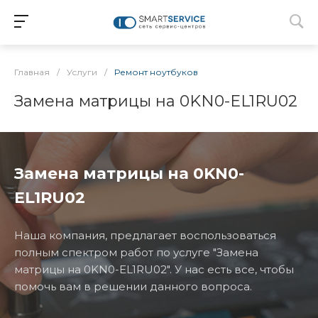
Главная
/
Услуги
/
Ремонт ноутбуков
Замена матрицы на 0KN0-EL1RU02
Замена матрицы на 0KN0-
EL1RU02
Наша компания, предлагает воспользоваться
полным спектром работ по услуге "Замена
матрицы на 0KN0-EL1RU02". У нас есть все, чтобы
помочь вам в решении данного вопроса.