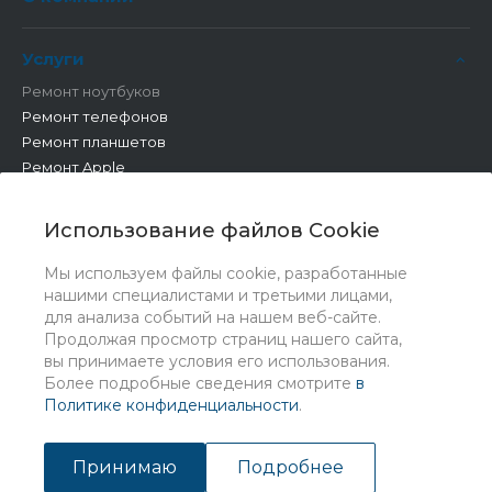
Услуги
Ремонт ноутбуков
Ремонт телефонов
Ремонт планшетов
Ремонт Apple
Ремонт бытовой техники
Другие работы
Использование файлов Cookie
Мы используем файлы cookie, разработанные
нашими специалистами и третьими лицами,
для анализа событий на нашем веб-сайте.
Продолжая просмотр страниц нашего сайта,
вы принимаете условия его использования.
Более подробные сведения смотрите
в
Политике конфиденциальности
.
© 2026 Universe, Все права защищены
Принимаю
Подробнее