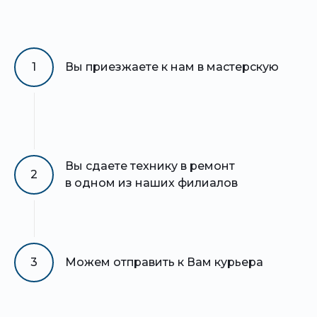
1
Вы приезжаете к нам в мастерскую
Вы сдаете технику в ремонт
2
в одном из наших филиалов
3
Можем отправить к Вам курьера