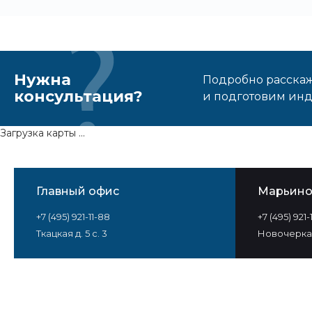
Нужна
Подробно расскаже
консультация?
и подготовим ин
Загрузка карты ...
Главный офис
Марьин
+7 (495) 921-11-88
+7 (495) 921
Ткацкая д. 5 с. 3
Новочеркас