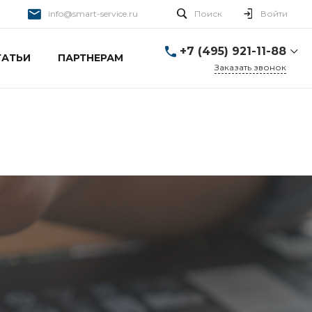
info@smart-service.ru
Поиск
Войти
+7 (495) 921-11-88
ТАТЬИ
ПАРТНЕРАМ
Заказать звонок
+7 (495) 921-11-88
г. Москва, Ткацкая д. 5 с.
3
Пн-Пт: 10:00-20:00 Cб-
Вс: 12:00-19:00
info@smart-service.ru