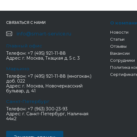
О компан
СВЯЗАТЬСЯ С НАМИ
Новости
info@smart-service.ru
Статьи
Главный офис
Отзывы
Телефон:
+7 (495) 921-11-88
Вакансии
Адрес:
г. Москва, Ткацкая д. 5 с. 3
Сотрудники
Политика ко
Марьино
Сертификат
Телефон:
+7 (495) 921-11-88 (многокан.)
доб. 022
Адрес:
г. Москва, Новочеркасский
бульвар, д. 41
Санкт-Петербург
Телефон:
+7 (963) 300-23-93
Адрес:
г. Санкт-Петербург, Наличная
44к2