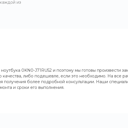
 каждой из
 ноутбука 0KN0-J71RU52 и поэтому мы готовы произвести за
 качества, либо подешевле, если это необходимо. На все раб
для получения более подробной консультации. Наши специали
монта и сроки его выполнения.