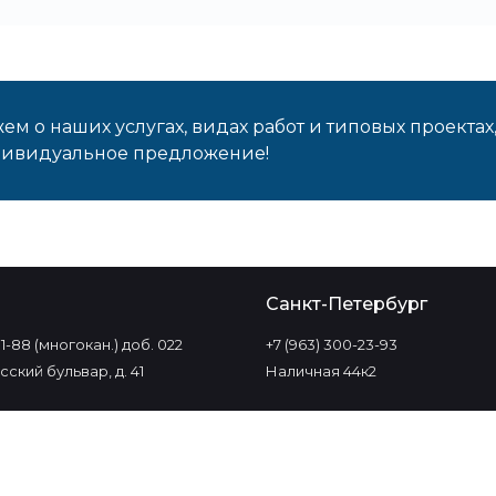
м о наших услугах, видах работ и типовых проектах
дивидуальное предложение!
о
Санкт-Петербург
-11-88 (многокан.) доб. 022
+7 (963) 300-23-93
ский бульвар, д. 41
Наличная 44к2