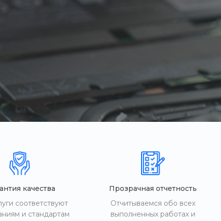
антия качества
Прозрачная отчетность
луги соответствуют
Отчитываемся обо всех
аниям и стандартам
выполненных работах и