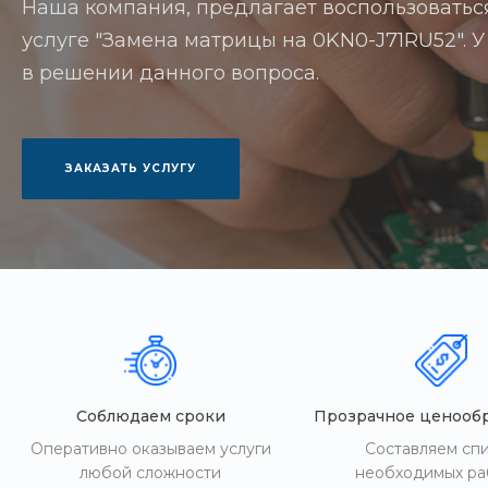
Наша компания, предлагает воспользоватьс
услуге "Замена матрицы на 0KN0-J71RU52". У 
в решении данного вопроса.
ЗАКАЗАТЬ УСЛУГУ
Соблюдаем сроки
Прозрачное ценооб
Оперативно оказываем услуги
Составляем сп
любой сложности
необходимых ра