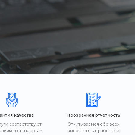
антия качества
Прозрачная отчетность
луги соответствуют
Отчитываемся обо всех
аниям и стандартам
выполненных работах и