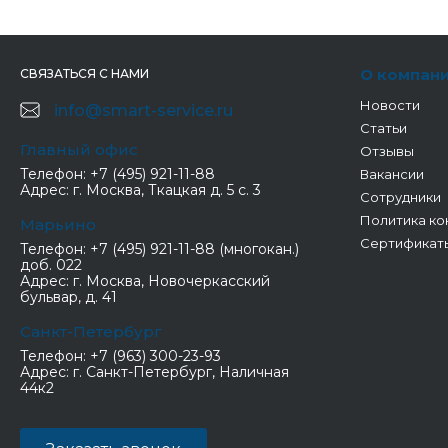
О компан
СВЯЗАТЬСЯ С НАМИ
Новости
info@smart-service.ru
Статьи
Главный офис
Отзывы
Телефон:
+7 (495) 921-11-88
Вакансии
Адрес:
г. Москва, Ткацкая д. 5 с. 3
Сотрудники
Политика ко
Марьино
Сертификат
Телефон:
+7 (495) 921-11-88 (многокан.)
доб. 022
Адрес:
г. Москва, Новочеркасский
бульвар, д. 41
Санкт-Петербург
Телефон:
+7 (963) 300-23-93
Адрес:
г. Санкт-Петербург, Наличная
44к2