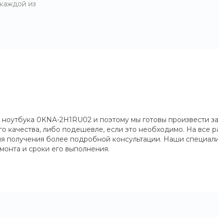
 каждой из
 ноутбука 0KNA-2H1RU02 и поэтому мы готовы произвести за
 качества, либо подешевле, если это необходимо. На все ра
для получения более подробной консультации. Наши специали
монта и сроки его выполнения.