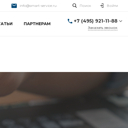
info@smart-service.ru
Поиск
Войти
+7 (495) 921-11-88
ТАТЬИ
ПАРТНЕРАМ
Заказать звонок
+7 (495) 921-11-88
г. Москва, Ткацкая д. 5 с.
3
Пн-Пт: 10:00-20:00 Cб-
Вс: 12:00-19:00
info@smart-service.ru