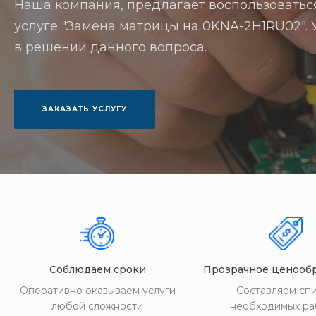
Наша компания, предлагает воспользоватьс
услуге "Замена матрицы на 0KNA-2H1RU02". У
в решении данного вопроса.
ЗАКАЗАТЬ УСЛУГУ
Соблюдаем сроки
Прозрачное ценооб
Оперативно оказываем услуги
Составляем сп
любой сложности
необходимых ра