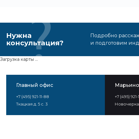
Нужна
Подробно расскаже
консультация?
и подготовим ин
Загрузка карты ...
Главный офис
Марьин
+7 (495) 921-11-88
+7 (495) 921
Ткацкая д. 5 с. 3
Новочеркас