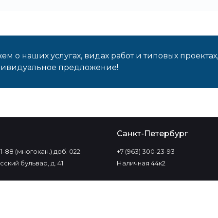
м о наших услугах, видах работ и типовых проектах
дивидуальное предложение!
о
Санкт-Петербург
-11-88 (многокан.) доб. 022
+7 (963) 300-23-93
ский бульвар, д. 41
Наличная 44к2