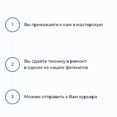
1
Вы приезжаете к нам в мастерскую
Вы сдаете технику в ремонт
2
в одном из наших филиалов
3
Можем отправить к Вам курьера