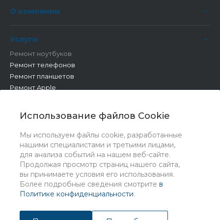
О компании
Услуги
Ремонт ноутбуков
Ремонт телефонов
Ремонт планшетов
Ремонт Apple
Ремонт бытовой техники
Другие работы
Использование файлов Cookie
Мы используем файлы cookie, разработанные
нашими специалистами и третьими лицами,
для анализа событий на нашем веб-сайте.
Продолжая просмотр страниц нашего сайта,
вы принимаете условия его использования.
Более подробные сведения смотрите
в
Политике конфиденциальности
.
© 2026 Universe, Все права защищены