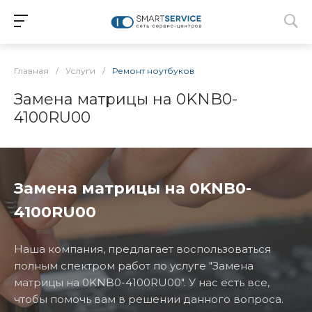
Главная
/
Услуги
/
Ремонт ноутбуков
Замена матрицы на 0KNB0-
4100RU00
Замена матрицы на 0KNB0-
4100RU00
Наша компания, предлагает воспользоваться
полным спектром работ по услуге "Замена
матрицы на 0KNB0-4100RU00". У нас есть все,
чтобы помочь вам в решении данного вопроса.