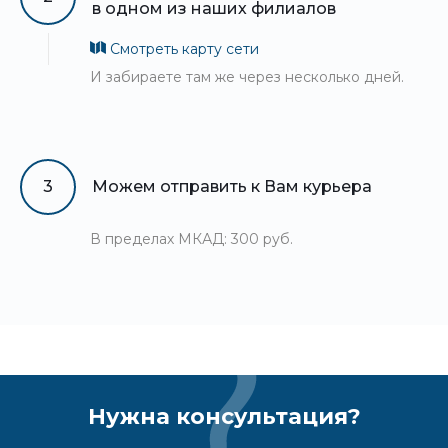
в одном из наших филиалов
Смотреть карту сети
И забираете там же через несколько дней.
3
Можем отправить к Вам курьера
В пределах МКАД: 300 руб.
Нужна консультация?