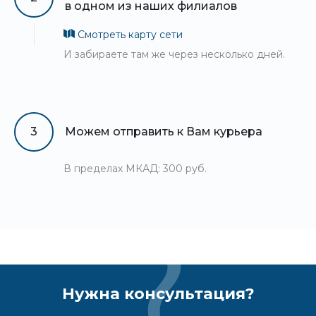
в одном из наших филиалов
Смотреть карту сети
И забираете там же через несколько дней.
3
Можем отправить к Вам курьера
В пределах МКАД: 300 руб.
Нужна консультация?