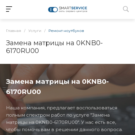
Главная
/
Услуги
/
Ремонт ноутбуков
Замена матрицы на 0KNB0-
6170RU00
Замена матрицы на 0KNB0-
6170RU00
Наша компания, предлагает воспользоваться
полным спектром работ по услуге "Замена
матрицы на 0KNB0-6170RU00". У нас есть все,
чтобы помочь вам в решении данного вопроса.