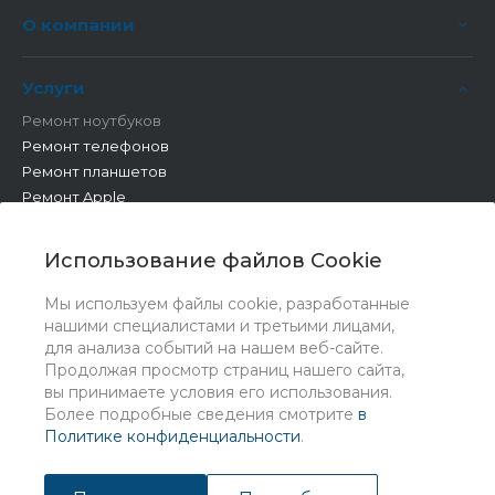
О компании
Услуги
Ремонт ноутбуков
Ремонт телефонов
Ремонт планшетов
Ремонт Apple
Ремонт бытовой техники
Другие работы
Использование файлов Cookie
Мы используем файлы cookie, разработанные
нашими специалистами и третьими лицами,
для анализа событий на нашем веб-сайте.
Продолжая просмотр страниц нашего сайта,
вы принимаете условия его использования.
Более подробные сведения смотрите
в
Политике конфиденциальности
.
© 2026 Universe, Все права защищены