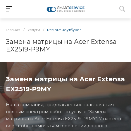
Главная
/
Услуги
/
Ремонт ноутбуков
Замена матрицы на Acer Extensa
EX2519-P9MY
Замена матрицы на Acer Extensa
EX2519-P9MY
Наша компания, предлагает воспользоваться
полным спектром работ по услуге "Замена
матрицы на Acer Extensa EX2519-P9MY". У нас есть
все, чтобы помочь вам в решении данного