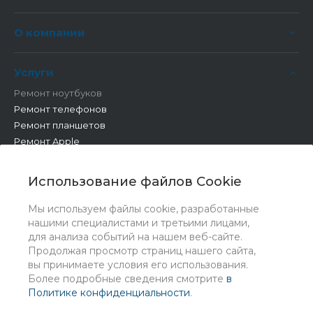
О компании
Услуги
Ремонт ноутбуков
Ремонт телефонов
Ремонт планшетов
Ремонт Apple
Ремонт бытовой техники
Другие работы
Использование файлов Cookie
Мы используем файлы cookie, разработанные
нашими специалистами и третьими лицами,
для анализа событий на нашем веб-сайте.
Продолжая просмотр страниц нашего сайта,
вы принимаете условия его использования.
Более подробные сведения смотрите
в
Политике конфиденциальности
.
© 2026 Universe, Все права защищены