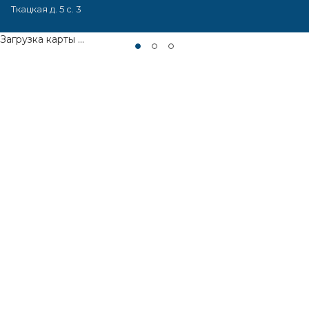
Ткацкая д. 5 с. 3
Загрузка карты ...