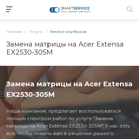
Главная
/
Услуги
/
Ремонт ноутбуков
Замена матрицы на Acer Extensa
EX2530-305M
Замена матрицы на Acer Extensa
EX2530-305M
Наша компания, предлагает воспользоваться
полным спектром работ по услуге "Замена
матрицы на Acer Extensa EX2530-305M". У нас есть
все, чтобы помочь вам в решении данного