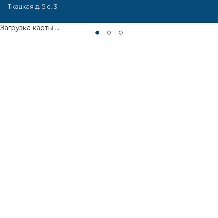
Ткацкая д. 5 с. 3
Загрузка карты ...