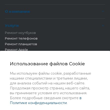
О компании
Услуги
Ремонт ноутбуков
Ремонт телефонов
Ремонт планшетов
Ремонт Apple
Ремонт бытовой техники
Другие работы
Использование файлов Cookie
Мы используем файлы cookie, разработанные
нашими специалистами и третьими лицами,
для анализа событий на нашем веб-сайте.
Продолжая просмотр страниц нашего сайта,
вы принимаете условия его использования.
Более подробные сведения смотрите
в
Политике конфиденциальности
.
© 2026 Universe, Все права защищены